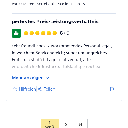
Vor 10 Jahren • Verreist als Paar im Juli 2016
perfektes Preis-Leistungsverhältnis
6
/ 6
sehr freundliches, zuvorkommendes Personal, egal,
in welchem Servicebereich; super umfangreiches
Frühstücksbuffet; Lage total zentral, alle
erforderliche Infrastruktur fußläufig erreichbar
Mehr anzeigen
Hilfreich
Teilen
1
von
3