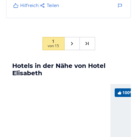
Hilfreich
Teilen
1
von
15
Hotels in der Nähe von Hotel
Elisabeth
100%