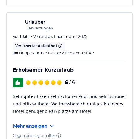
Urlauber
1
Bewertungen
Vor 1 Jahr • Verreist als Paar im Juni 2025
Verifizierter Aufenthalt
Doppelzimmer Deluxe 2 Personen SPAR
Erholsamer Kurzurlaub
6
/ 6
Sehr gutes Essen sehr schöner Pool und sehr schöner
und blitzsauberer Wellnessbereich ruhiges kleineres
Hotel genügend Parkplätze am Hotel
Mehr anzeigen
Gegenleistung erhalten