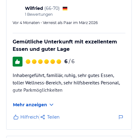
Wilfried
(
66-70
)
1
Bewertungen
Vor 4 Monaten • Verreist als Paar im März 2026
Gemütliche Unterkunft mit exzellentem
Essen und guter Lage
6
/ 6
Inhabergeführt, familiär, ruhig, sehr gutes Essen,
toller Wellness-Bereich, sehr hilfsbereites Personal,
gute Parkmöglichkeiten
Mehr anzeigen
Hilfreich
Teilen