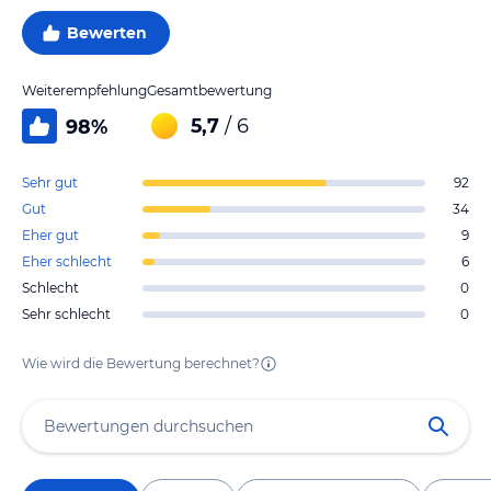
Bewerten
Weiterempfehlung
Gesamtbewertung
5,7
/ 6
98
%
Sehr gut
92
Gut
34
Eher gut
9
Eher schlecht
6
Schlecht
0
Sehr schlecht
0
Wie wird die Bewertung berechnet?