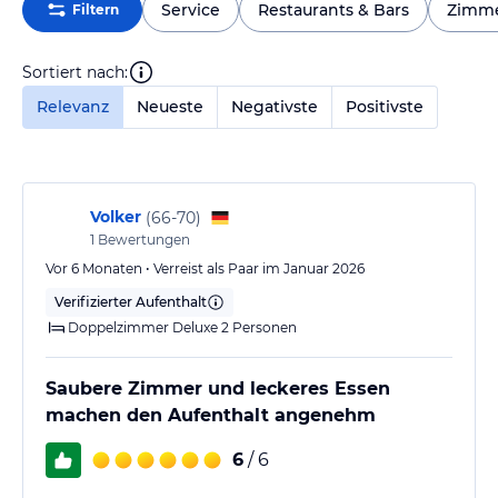
Service
Restaurants & Bars
Zimm
Filtern
Sortiert nach:
Relevanz
Neueste
Negativste
Positivste
Volker
(
66-70
)
1
Bewertungen
Vor 6 Monaten • Verreist als Paar im Januar 2026
Verifizierter Aufenthalt
Doppelzimmer Deluxe 2 Personen
Saubere Zimmer und leckeres Essen
machen den Aufenthalt angenehm
6
/ 6