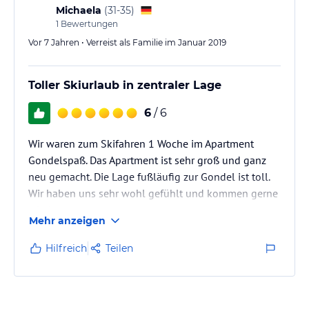
Michaela
(
31-35
)
1
Bewertungen
Vor 7 Jahren • Verreist als Familie im Januar 2019
Toller Skiurlaub in zentraler Lage
6
/ 6
Wir waren zum Skifahren 1 Woche im Apartment
Gondelspaß. Das Apartment ist sehr groß und ganz
neu gemacht. Die Lage fußläufig zur Gondel ist toll.
Wir haben uns sehr wohl gefühlt und kommen gerne
wieder.
Mehr anzeigen
Hilfreich
Teilen