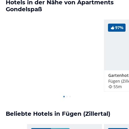
Hotels in der Nähe von Apartments
Gondelspaß
97%
Gartenhote
Fügen (Zill
55m
Beliebte Hotels in Fügen (Zillertal)