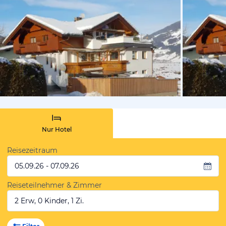
vom Hotelie
Nur Hotel
Reisezeitraum
05.09.26 - 07.09.26
Reiseteilnehmer & Zimmer
2 Erw, 0 Kinder, 1 Zi.