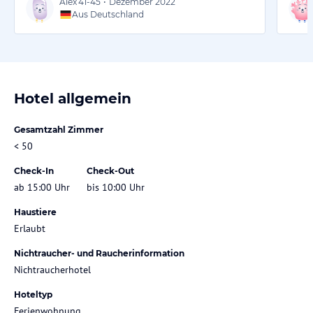
Alex
41-45
•
Dezember 2022
Aus Deutschland
Hotel allgemein
Gesamtzahl Zimmer
< 50
Check-In
Check-Out
ab 15:00 Uhr
bis 10:00 Uhr
Haustiere
Erlaubt
Nichtraucher- und Raucherinformation
Nichtraucherhotel
Hoteltyp
Ferienwohnung