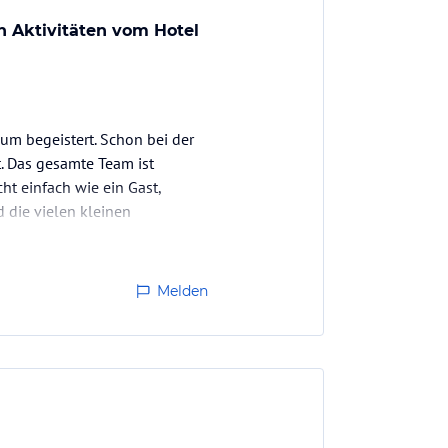
n Aktivitäten vom Hotel
um begeistert. Schon bei der
t. Das gesamte Team ist
t einfach wie ein Gast,
 die vielen kleinen
Melden