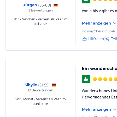
Jürgen
(
56-60
)
Von a bis z gibt es 
3
Bewertungen
Vor 2 Wochen • Verreist als Paar im
Mehr anzeigen
Juli 2026
HolidayCheck Club-Pu
Hilfreich
Tei
Ein wunderschö
Sibylle
(
51-55
)
Wunderschönes Hotel
12
Bewertungen
Hervorragendes Ess
Vor 1 Monat • Verreist als Paar im
Juni 2026
Mehr anzeigen