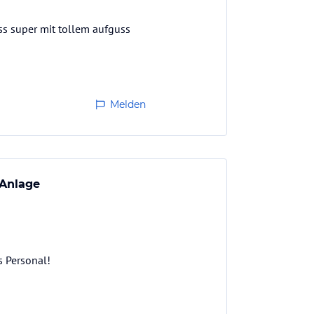
ness super mit tollem aufguss
Melden
 Anlage
s Personal!