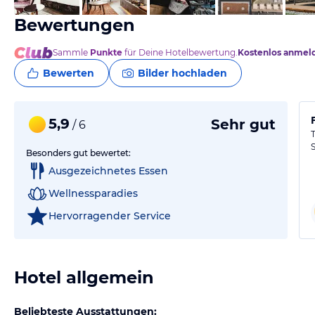
Bewertungen
Sammle
Punkte
für Deine Hotelbewertung.
Kostenlos anmel
Bewerten
Bilder hochladen
5,9
Sehr gut
/ 6
Besonders gut bewertet:
Ausgezeichnetes Essen
Wellnessparadies
Hervorragender Service
Hotel allgemein
Beliebteste Ausstattungen: