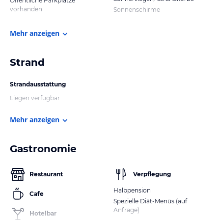
Öffentliche Parkplätze
vorhanden
Sonnenschirme
Mehr anzeigen
Strand
Strandausstattung
Liegen verfügbar
Mehr anzeigen
Gastronomie
Restaurant
Verpflegung
Halbpension
Cafe
Spezielle Diät-Menüs (auf
Anfrage)
Hotelbar