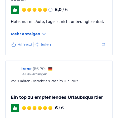
5,0
/ 6
Hotel nur mit Auto, Lage ist nicht unbedingt zentral.
Mehr anzeigen
Hilfreich
Teilen
Irene
(
66-70
)
14
Bewertungen
Vor 9 Jahren • Verreist als Paar im Juni 2017
Ein top zu empfehlendes Urlaubsquartier
6
/ 6