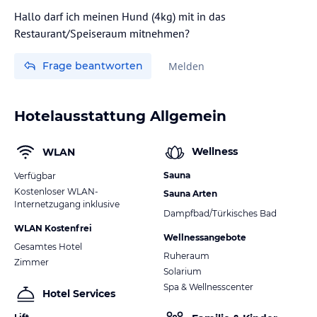
Hallo darf ich meinen Hund (4kg) mit in das
Restaurant/Speiseraum mitnehmen?
Frage beantworten
Melden
Hotelausstattung Allgemein
Wellness
WLAN
Sauna
Verfügbar
Kostenloser WLAN-
Sauna Arten
Internetzugang inklusive
Dampfbad/Türkisches Bad
WLAN Kostenfrei
Wellnessangebote
Gesamtes Hotel
Ruheraum
Zimmer
Solarium
Spa & Wellnesscenter
Hotel Services