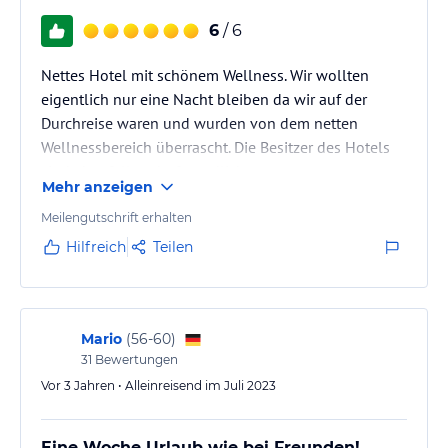
6
/ 6
Nettes Hotel mit schönem Wellness. Wir wollten
eigentlich nur eine Nacht bleiben da wir auf der
Durchreise waren und wurden von dem netten
Wellnessbereich überrascht. Die Besitzer des Hotels
sind ebenfalls sehr freundlich.
Mehr anzeigen
Meilengutschrift erhalten
Hilfreich
Teilen
Mario
(
56-60
)
31
Bewertungen
Vor 3 Jahren • Alleinreisend im Juli 2023
Eine Woche Urlaub wie bei Freunden!