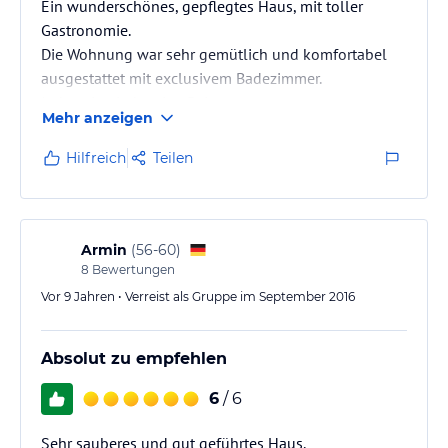
Ein wunderschönes, gepflegtes Haus, mit toller
Gastronomie.
Die Wohnung war sehr gemütlich und komfortabel
ausgestattet mit exclusivem Badezimmer.
Jederzeit wieder eine Reise wert.
Mehr anzeigen
Hilfreich
Teilen
Armin
(
56-60
)
8
Bewertungen
Vor 9 Jahren • Verreist als Gruppe im September 2016
Absolut zu empfehlen
6
/ 6
Sehr sauberes und gut geführtes Haus.