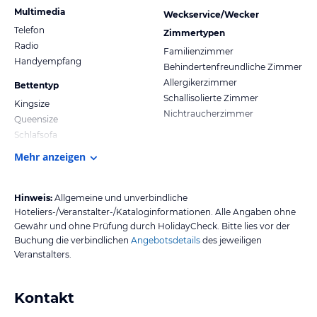
Multimedia
Weckservice/Wecker
Telefon
Zimmertypen
Radio
Familienzimmer
Handyempfang
Behindertenfreundliche Zimmer
Allergikerzimmer
Bettentyp
Schallisolierte Zimmer
Kingsize
Nichtraucherzimmer
Queensize
Schlafsofa
Mehr anzeigen
Hinweis:
Allgemeine und unverbindliche
Hoteliers-/Veranstalter-/Kataloginformationen. Alle Angaben ohne
Gewähr und ohne Prüfung durch HolidayCheck. Bitte lies vor der
Buchung die verbindlichen
Angebotsdetails
des jeweiligen
Veranstalters.
Kontakt