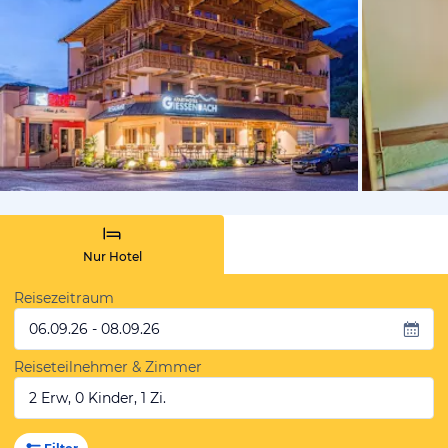
von Booki
Nur Hotel
Reisezeitraum
06.09.26 - 08.09.26
Reiseteilnehmer & Zimmer
2 Erw, 0 Kinder, 1 Zi.