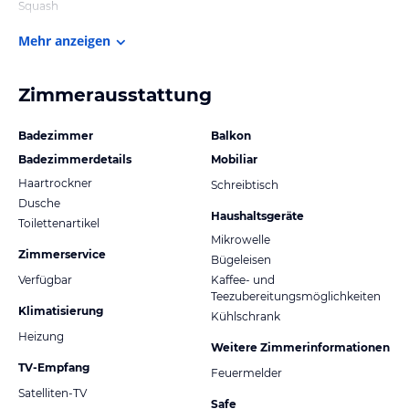
Squash
Mehr anzeigen
Zimmerausstattung
Badezimmer
Balkon
Badezimmerdetails
Mobiliar
Haartrockner
Schreibtisch
Dusche
Haushaltsgeräte
Toilettenartikel
Mikrowelle
Zimmerservice
Bügeleisen
Verfügbar
Kaffee- und
Teezubereitungsmöglichkeiten
Klimatisierung
Kühlschrank
Heizung
Weitere Zimmerinformationen
TV-Empfang
Feuermelder
Satelliten-TV
Safe