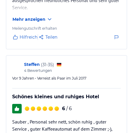
ausgesprochen freundliches Personal und sehr guter
Service.
Mehr anzeigen
Meilengutschrift erhalten
Hilfreich
Teilen
Steffen
(
31-35
)
4
Bewertungen
Vor 9 Jahren • Verreist als Paar im Juli 2017
Schönes kleines und ruhiges Hotel
6
/ 6
Sauber , Personal sehr nett, schön ruhig , guter
Service , guter Kaffeeautomat auf dem Zimmer ;-),