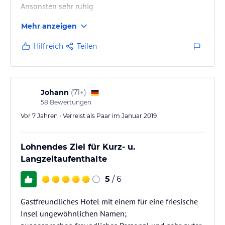
Ansonsten sehr ruhig
Mehr anzeigen
Hilfreich
Teilen
Johann
(
71+
)
58
Bewertungen
Vor 7 Jahren • Verreist als Paar im Januar 2019
Lohnendes Ziel für Kurz- u.
Langzeitaufenthalte
5
/ 6
Gastfreundliches Hotel mit einem für eine friesische
Insel ungewöhnlichen Namen;