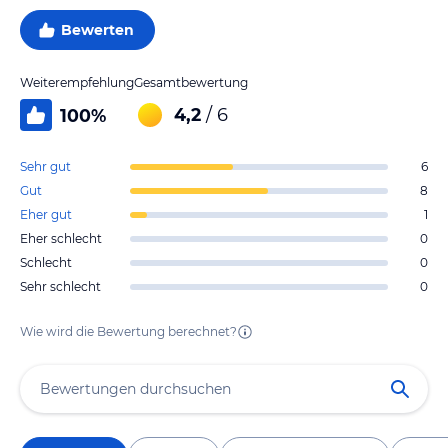
Bewerten
Weiterempfehlung
Gesamtbewertung
4,2
/ 6
100
%
Sehr gut
6
Gut
8
Eher gut
1
Eher schlecht
0
Schlecht
0
Sehr schlecht
0
Wie wird die Bewertung berechnet?