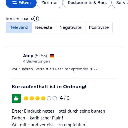
Zimmer
Restaurants & Bars
Servi
Filtern
Sortiert nach:
Relevanz
Neueste
Negativste
Positivste
Atep
(
51-55
)
4
Bewertungen
Vor 3 Jahren • Verreist als Paar im September 2022
Kurzaufenthalt ist in Ordnung!
4
/ 6
Erster Eindruck nettes Hotel durch seine bunten
Farben …karibischer Flair !
Wer mit Hund verreist …zu empfehlen!