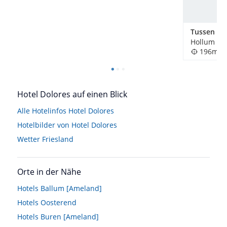
Tussen Di
Hollum [A
196m
Hotel Dolores auf einen Blick
Alle Hotelinfos Hotel Dolores
Hotelbilder von Hotel Dolores
Wetter Friesland
Orte in der Nähe
Hotels
Ballum [Ameland]
Hotels
Oosterend
Hotels
Buren [Ameland]