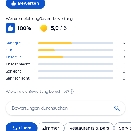
Bewerten
Weiterempfehlung
Gesamtbewertung
5,0
/ 6
100
%
Sehr gut
4
Gut
2
Eher gut
3
Eher schlecht
0
Schlecht
0
Sehr schlecht
0
Wie wird die Bewertung berechnet?
Zimmer
Restaurants & Bars
Servi
Filtern