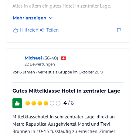
Alles in allem ein gutes Hotel in zentraler Lage.
Mehr anzeigen
Hilfreich
Teilen
Michael
(
36-40
)
22
Bewertungen
Vor 6 Jahren • Verreist als Gruppe im Oktober 2019
Gutes Mittelklasse Hotel in zentraler Lage
4
/ 6
Mittelklassehotel in sehr zentraler Lage, direkt an
Metro Republica. Ausgehviertel Monti und Trevi
Brunnen in 10-15 fussläufig zu erreichen. Zimmer