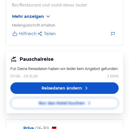
Bar/Restaurant und somit etwas lauter
Mehr anzeigen
Meilengutschrift erhalten
Hilfreich
Teilen
Pauschalreise
Für Deine Reisedaten haben wir leider kein Angebot gefunden.
07.08. - 05.10.26
2
ERW
Reisedaten ändern
Nur das Hotel buchen
Priya
(
26-30
)