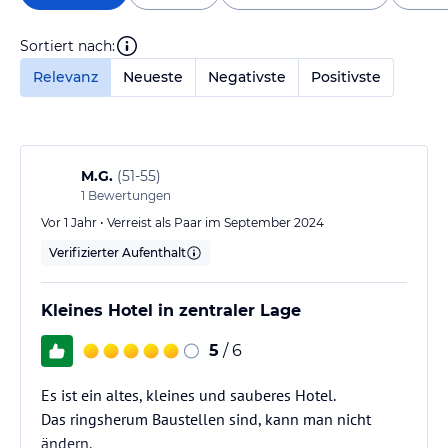
Sortiert nach:
Relevanz
Neueste
Negativste
Positivste
M.G.
(
51-55
)
1
Bewertungen
Vor 1 Jahr • Verreist als Paar im September 2024
Verifizierter Aufenthalt
Kleines Hotel in zentraler Lage
5
/ 6
Es ist ein altes, kleines und sauberes Hotel.
Das ringsherum Baustellen sind, kann man nicht
ändern.