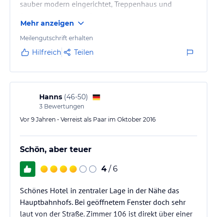
sauber modern eingerichtet, Treppenhaus und
Reception eher älter. Sehr freundliches und
Mehr anzeigen
hilfsbereites Personal.
Meilengutschrift erhalten
Hilfreich
Teilen
Hanns
(
46-50
)
3
Bewertungen
Vor 9 Jahren • Verreist als Paar im Oktober 2016
Schön, aber teuer
4
/ 6
Schönes Hotel in zentraler Lage in der Nähe das
Hauptbahnhofs. Bei geöffnetem Fenster doch sehr
laut von der Straße. Zimmer 106 ist direkt über einer