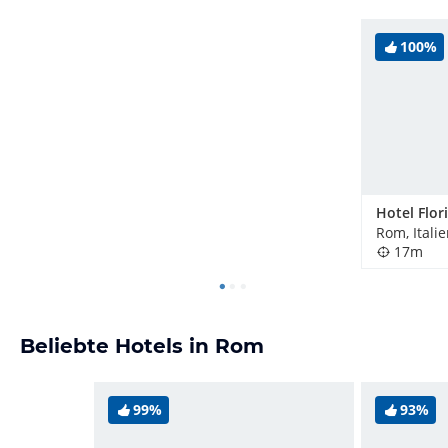
100%
Hotel Flor
Rom, Itali
17m
Beliebte Hotels in Rom
99%
93%