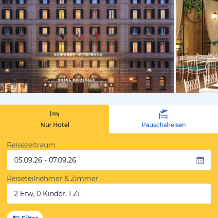
von Expedi
Nur Hotel
Pauschalreisen
Reisezeitraum
05.09.26 - 07.09.26
Reiseteilnehmer & Zimmer
2 Erw, 0 Kinder, 1 Zi.