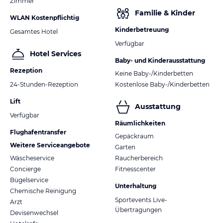
Zimmer
Familie & Kinder
WLAN Kostenpflichtig
Kinderbetreuung
Gesamtes Hotel
Verfügbar
Hotel Services
Baby- und Kinderausstattung
Rezeption
Keine Baby-/Kinderbetten
24-Stunden-Rezeption
Kostenlose Baby-/Kinderbetten
Lift
Ausstattung
Verfügbar
Räumlichkeiten
Flughafentransfer
Gepäckraum
Weitere Serviceangebote
Garten
Wäscheservice
Raucherbereich
Concierge
Fitnesscenter
Bügelservice
Unterhaltung
Chemische Reinigung
Sportevents Live-
Arzt
Übertragungen
Devisenwechsel