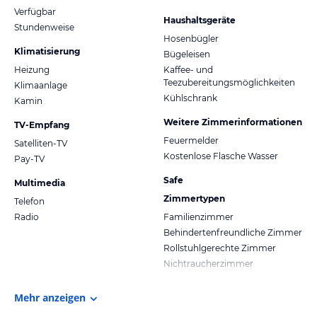
Verfügbar
Haushaltsgeräte
Stundenweise
Hosenbügler
Klimatisierung
Bügeleisen
Heizung
Kaffee- und
Teezubereitungsmöglichkeiten
Klimaanlage
Kühlschrank
Kamin
Weitere Zimmerinformationen
TV-Empfang
Feuermelder
Satelliten-TV
Kostenlose Flasche Wasser
Pay-TV
Safe
Multimedia
Zimmertypen
Telefon
Radio
Familienzimmer
Behindertenfreundliche Zimmer
Rollstuhlgerechte Zimmer
Nichtraucherzimmer
Mehr anzeigen