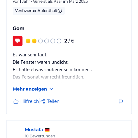
Vor 1 Jahr • Verreist als Paar im März 2025
Verifizierter Aufenthalt
Gom
2
/ 6
Es war sehr laut.
Die Fenster waren undicht.
Es hätte etwas sauberer sein können .
Das Personal war recht freundlich.
Das Uimmer doch sehr kein.
Mehr anzeigen
Hilfreich
Teilen
Mustafa
10
Bewertungen