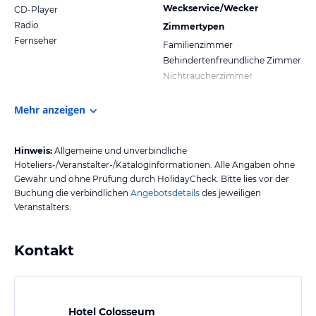
Weckservice/Wecker
CD-Player
Radio
Zimmertypen
Fernseher
Familienzimmer
Behindertenfreundliche Zimmer
Nichtraucherzimmer
Mehr anzeigen
Hinweis:
Allgemeine und unverbindliche
Hoteliers-/Veranstalter-/Kataloginformationen. Alle Angaben ohne
Gewähr und ohne Prüfung durch HolidayCheck. Bitte lies vor der
Buchung die verbindlichen
Angebotsdetails
des jeweiligen
Veranstalters.
Kontakt
Hotel Colosseum