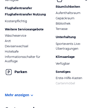
Räumlichkeiten
Flughafentransfer
Aufenthaltsraum
Flughafentransfer Nutzung
Gepäckraum
Kostenpflichtig
Bibliothek
Terrasse
Weitere Serviceangebote
Wäscheservice
Unterhaltung
Arzt
Sportevents Live-
Devisenwechsel
Übertragungen
Hotelsafe
Informationsschalter für
Klimaanlage
Ausflüge
Verfügbar
Parken
Sonstiges
Erste-Hilfe-Kasten
Gartenmöbel
Mehr anzeigen