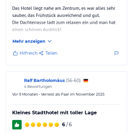
Das Hotel liegt nahe am Zentrum, es war alles sehr
sauber, das Frühstück ausreichend und gut.
Die Dachterrasse lädt zum relaxen ein und man hat
einen schönen Ausblick!
Mehr anzeigen
Hilfreich
Teilen
Ralf Bartholomäus
(
56-60
)
4
Bewertungen
Vor 9 Monaten • Verreist als Paar im November 2025
Kleines Stadthotel mit toller Lage
6
/ 6