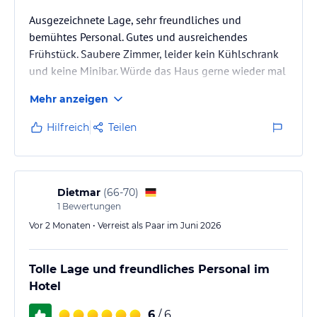
Ausgezeichnete Lage, sehr freundliches und
bemühtes Personal. Gutes und ausreichendes
Frühstück. Saubere Zimmer, leider kein Kühlschrank
und keine Minibar. Würde das Haus gerne wieder mal
besuchen.
Mehr anzeigen
Hilfreich
Teilen
Dietmar
(
66-70
)
1
Bewertungen
Vor 2 Monaten • Verreist als Paar im Juni 2026
Tolle Lage und freundliches Personal im
Hotel
6
/ 6