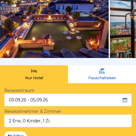
von Expedi
Nur Hotel
Pauschalreisen
Reisezeitraum
03.09.26 - 05.09.26
Reiseteilnehmer & Zimmer
2 Erw, 0 Kinder, 1 Zi.