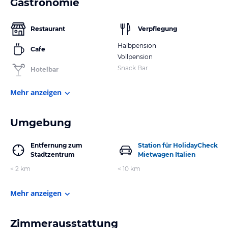
Gastronomie
Restaurant
Verpflegung
Halbpension
Cafe
Vollpension
Snack Bar
Hotelbar
Mehr anzeigen
Umgebung
Entfernung zum
Station für HolidayCheck
Stadtzentrum
Mietwagen Italien
< 2 km
< 10 km
Mehr anzeigen
Zimmerausstattung