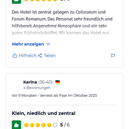
Das Hotel ist zentral gelegen zu Colloseum und
Forum Romanum. Das Personal sehr freundlich und
hilfsbereit. Angenehme Atmosphäre und ein sehr
gutes Frühstücksbüffet. Wir können das Hotel nur
weiter empfehlen.
Mehr anzeigen
Hilfreich
Teilen
Karina
(
36-40
)
4
Bewertungen
Vor 9 Monaten • Verreist als Paar im Oktober 2025
Klein, niedlich und zentral
5
/ 6