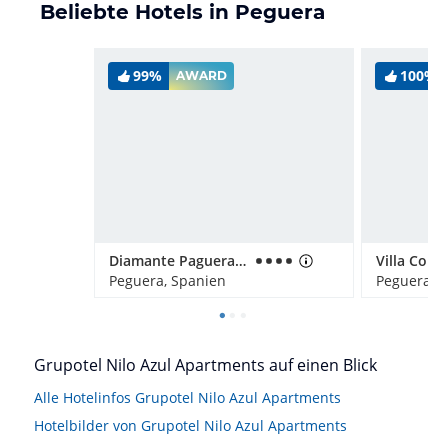
Beliebte Hotels in Peguera
99%
100%
AWARD
Diamante Paguera Boutique Hotel
Peguera, Spanien
Peguera, 
Grupotel Nilo Azul Apartments auf einen Blick
Alle Hotelinfos Grupotel Nilo Azul Apartments
Hotelbilder von Grupotel Nilo Azul Apartments