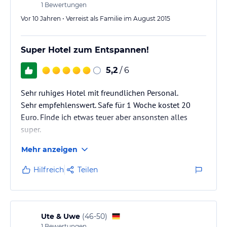
1
Bewertungen
Vor 10 Jahren • Verreist als Familie im August 2015
Super Hotel zum Entspannen!
5,2
/ 6
Sehr ruhiges Hotel mit freundlichen Personal.
Sehr empfehlenswert. Safe für 1 Woche kostet 20
Euro. Finde ich etwas teuer aber ansonsten alles
super.
Mehr anzeigen
Hilfreich
Teilen
Ute & Uwe
(
46-50
)
1
Bewertungen