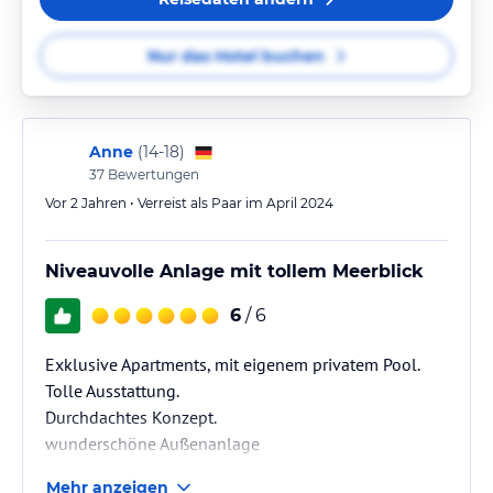
Nur das Hotel buchen
Anne
(
14-18
)
37
Bewertungen
Vor 2 Jahren • Verreist als Paar im April 2024
Niveauvolle Anlage mit tollem Meerblick
6
/ 6
Exklusive Apartments, mit eigenem privatem Pool.
Tolle Ausstattung.
Durchdachtes Konzept.
wunderschöne Außenanlage
Mehr anzeigen