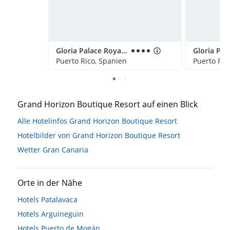
Gloria Palace Royal Hotel & Spa
Puerto Rico, Spanien
Puerto Ric
Grand Horizon Boutique Resort auf einen Blick
Alle Hotelinfos Grand Horizon Boutique Resort
Hotelbilder von Grand Horizon Boutique Resort
Wetter Gran Canaria
Orte in der Nähe
Hotels
Patalavaca
Hotels
Arguineguin
Hotels
Puerto de Mogán