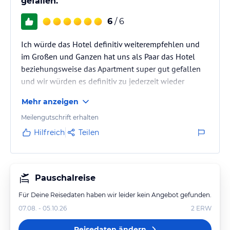
gefallen.
6
/ 6
Ich würde das Hotel definitiv weiterempfehlen und
im Großen und Ganzen hat uns als Paar das Hotel
beziehungsweise das Apartment super gut gefallen
und wir würden es definitiv zu jederzeit wieder
besuchen
Mehr anzeigen
Meilengutschrift erhalten
Hilfreich
Teilen
Pauschalreise
Für Deine Reisedaten haben wir leider kein Angebot gefunden.
07.08. - 05.10.26
2
ERW
Reisedaten ändern