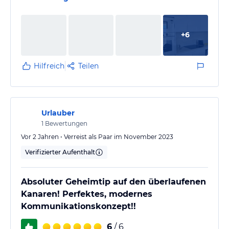
+
6
Hilfreich
Teilen
Urlauber
1
Bewertungen
Vor 2 Jahren • Verreist als Paar im November 2023
Verifizierter Aufenthalt
Absoluter Geheimtip auf den überlaufenen
Kanaren! Perfektes, modernes
Kommunikationskonzept!!
6
/ 6