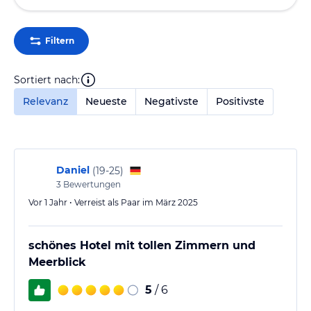
Filtern
Sortiert nach:
Relevanz
Neueste
Negativste
Positivste
Daniel
(
19-25
)
3
Bewertungen
Vor 1 Jahr • Verreist als Paar im März 2025
schönes Hotel mit tollen Zimmern und
Meerblick
5
/ 6