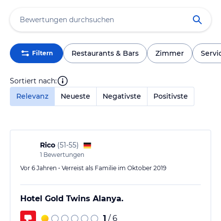
Restaurants & Bars
Zimmer
Servi
Filtern
Sortiert nach:
Relevanz
Neueste
Negativste
Positivste
Rico
(
51-55
)
1
Bewertungen
Vor 6 Jahren • Verreist als Familie im Oktober 2019
Hotel Gold Twins Alanya.
1
/ 6