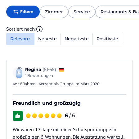
Zimmer
Service
Restaurants & Ba
Filtern
Sortiert nach:
Relevanz
Neueste
Negativste
Positivste
Regina
(
51-55
)
1
Bewertungen
Vor 6 Jahren • Verreist als Gruppe im März 2020
Freundlich und großzügig
6
/ 6
Wir waren 12 Tage mit einer Schulsportgruppe in
großzügigen 5 Wohnungen. Die Ausstattung war toll,