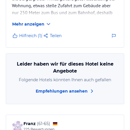
Wohnung, etwas steile Zufahrt zum Gebäude aber
nur 250 Meter zum Bus und zum Bahnhof, deshalb
gute Situation für Bahnanreisende,
Mehr anzeigen
Hilfreich (1)
Teilen
Leider haben wir für dieses Hotel keine
Angebote
Folgende Hotels könnten Ihnen auch gefallen
Empfehlungen ansehen
Franz
(
61-65
)
225
Bewertungen