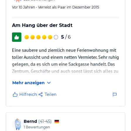
Vor 10 Jahren • Verreist als Paar im Dezember 2015
Am Hang über der Stadt
5
/ 6
Eine saubere und ziemlich neue Ferienwohnung mit
toller Aussicht und einem netten Vermieter. Sehr ruhig
gelegen, da es sich um eine Sackgasse handelt. Das
Zentrum, Geschäfte und auch sonst lässt sich alles zu
Fuß erledigen.
Mehr anzeigen
Hilfreich
Teilen
Bernd
(
41-45
)
1
Bewertungen