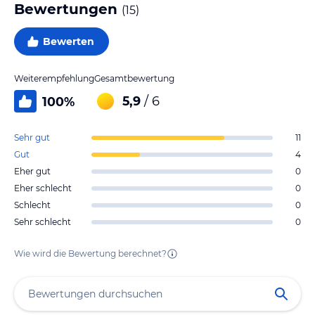
Bewertungen
(
15
)
Bewerten
Weiterempfehlung
Gesamtbewertung
5,9
/ 6
100
%
Sehr gut
11
Gut
4
Eher gut
0
Eher schlecht
0
Schlecht
0
Sehr schlecht
0
Wie wird die Bewertung berechnet?