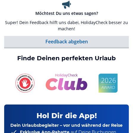
Möchtest Du uns etwas sagen?
Super! Dein Feedback hilft uns dabei, HolidayCheck besser zu
machen!
Feedback abgeben
Finde Deinen perfekten Urlaub
Hol Dir die App!
Dein Urlaubsbegleiter – vor und während der Reise
Exklusive App-Rabatte
auf Deine Buchungen