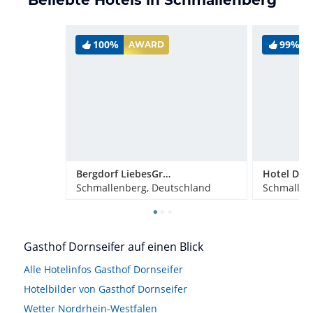
100%
99%
AWARD
Bergdorf LiebesGrün
Hotel Dei
Schmallenberg, Deutschland
Schmallen
Gasthof Dornseifer auf einen Blick
Alle Hotelinfos Gasthof Dornseifer
Hotelbilder von Gasthof Dornseifer
Wetter Nordrhein-Westfalen