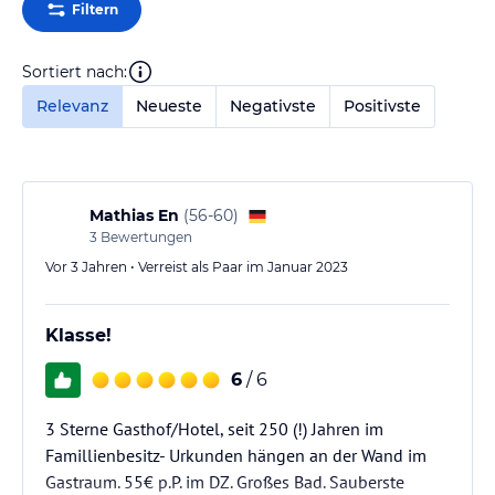
Filtern
Sortiert nach:
Relevanz
Neueste
Negativste
Positivste
Mathias En
(
56-60
)
3
Bewertungen
Vor 3 Jahren • Verreist als Paar im Januar 2023
Klasse!
6
/ 6
3 Sterne Gasthof/Hotel, seit 250 (!) Jahren im
Famillienbesitz- Urkunden hängen an der Wand im
Gastraum. 55€ p.P. im DZ. Großes Bad. Sauberste