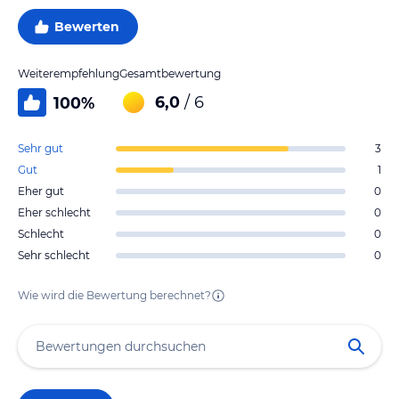
Bewerten
Weiterempfehlung
Gesamtbewertung
6,0
/ 6
100
%
Sehr gut
3
Gut
1
Eher gut
0
Eher schlecht
0
Schlecht
0
Sehr schlecht
0
Wie wird die Bewertung berechnet?