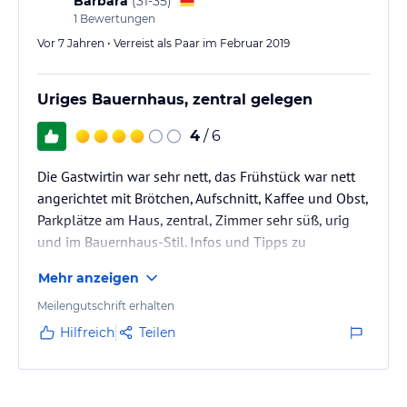
Barbara
(
31-35
)
1
Bewertungen
Vor 7 Jahren • Verreist als Paar im Februar 2019
Uriges Bauernhaus, zentral gelegen
4
/ 6
Die Gastwirtin war sehr nett, das Frühstück war nett
angerichtet mit Brötchen, Aufschnitt, Kaffee und Obst,
Parkplätze am Haus, zentral, Zimmer sehr süß, urig
und im Bauernhaus-Stil. Infos und Tipps zu
Ausflügen leider eher spärlich.
Mehr anzeigen
Meilengutschrift erhalten
Hilfreich
Teilen