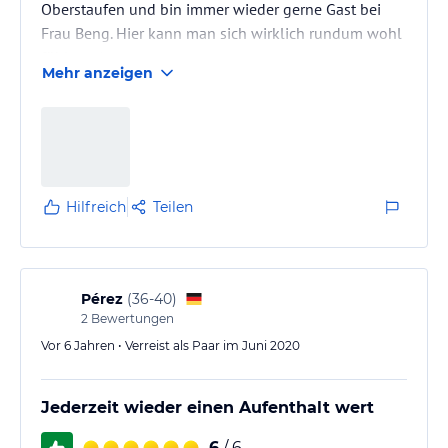
Oberstaufen und bin immer wieder gerne Gast bei
Frau Beng. Hier kann man sich wirklich rundum wohl
fühlen. :-)
Mehr anzeigen
Hilfreich
Teilen
Pérez
(
36-40
)
2
Bewertungen
Vor 6 Jahren • Verreist als Paar im Juni 2020
Jederzeit wieder einen Aufenthalt wert
6
/ 6