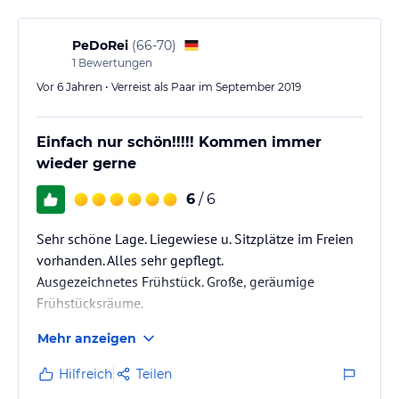
PeDoRei
(
66-70
)
1
Bewertungen
Vor 6 Jahren • Verreist als Paar im September 2019
Einfach nur schön!!!!! Kommen immer
wieder gerne
6
/ 6
Sehr schöne Lage. Liegewiese u. Sitzplätze im Freien
vorhanden. Alles sehr gepflegt.
Ausgezeichnetes Frühstück. Große, geräumige
Frühstücksräume.
Frühstück bis 10.00Uhr
Mehr anzeigen
Hilfreich
Teilen