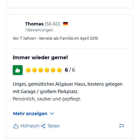
kommen wieder.
Thomas
(
56-60
)
1
Bewertungen
Vor 7 Jahren • Verreist als Familie im April 2019
Immer wieder gerne!
6
/ 6
Uriges, gemütliches Allgäuer Haus, bestens gelegen
mit Garage / großem Parkplatz.
Persönlich, sauber und gepflegt.
Mehr anzeigen
Hilfreich
Teilen