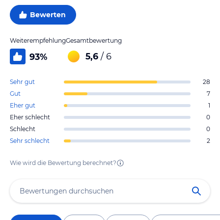
Bewerten
Weiterempfehlung
Gesamtbewertung
5,6
/ 6
93
%
Sehr gut
28
Gut
7
Eher gut
1
Eher schlecht
0
Schlecht
0
Sehr schlecht
2
Wie wird die Bewertung berechnet?