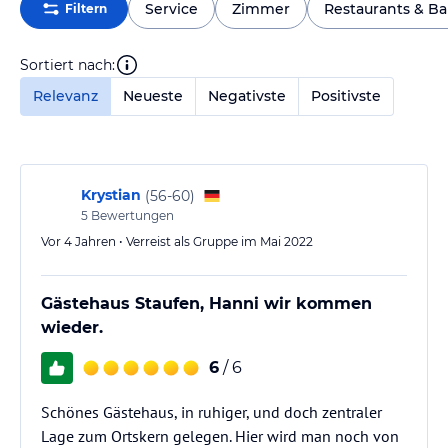
Service
Zimmer
Restaurants & Ba
Filtern
Sortiert nach:
Relevanz
Neueste
Negativste
Positivste
Krystian
(
56-60
)
5
Bewertungen
Vor 4 Jahren • Verreist als Gruppe im Mai 2022
Gästehaus Staufen, Hanni wir kommen
wieder.
6
/ 6
Schönes Gästehaus, in ruhiger, und doch zentraler
Lage zum Ortskern gelegen. Hier wird man noch von