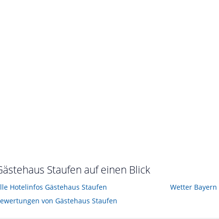
t im September 2011
Gästehaus Staufen auf einen Blick
lle Hotelinfos Gästehaus Staufen
Wetter Bayern
ewertungen von Gästehaus Staufen