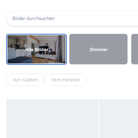
Alle Bilder
Zimmer
Von Gästen
Vom Hotelier