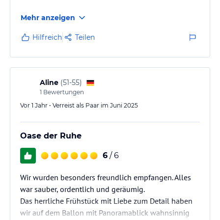
Mehr anzeigen
Hilfreich
Teilen
Aline
(
51-55
)
1
Bewertungen
Vor 1 Jahr • Verreist als Paar im Juni 2025
Oase der Ruhe
6
/ 6
Wir wurden besonders freundlich empfangen. Alles
war sauber, ordentlich und geräumig.
Das herrliche Frühstück mit Liebe zum Detail haben
wir auf dem Ballon mit Panoramablick wahnsinnig