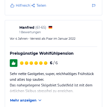
Hilfreich
Teilen
Manfred
(
61-65
)
1
Bewertungen
Vor 4 Jahren • Verreist als Paar im Januar 2022
Preisgünstige Wohlfühlpension
6
/ 6
Sehr nette Gastgeber, super, reichhaltiges Frühstück
und alles top sauber.
Das nahegelegene Skigebiet Sudelfeld ist mit dem
örtlichen Skibus stressfrei zu erreichen.
Mehr anzeigen