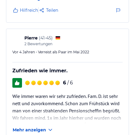
Hilfreich
Teilen
Pierre
(
41-45
)
2
Bewertungen
Vor 4 Jahren • Verreist als Paar im Mai 2022
Zufrieden wie immer.
6
/ 6
Wie immer waren wir sehr zufrieden. Fam. D. ist sehr
nett und zuvorkommend. Schon zum Frühstück wird
man von einer strahlenden Pensionscheffin begrüßt.
Wir fahren mind. 1x im Jahr hierher und wurden noch
nie enttäuscht. Sehr zu empfehlen 👍
Mehr anzeigen