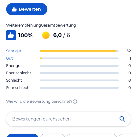
Bewerten
Weiterempfehlung
Gesamtbewertung
6,0
/ 6
100
%
Sehr gut
32
Gut
1
Eher gut
0
Eher schlecht
0
Schlecht
0
Sehr schlecht
0
Wie wird die Bewertung berechnet?