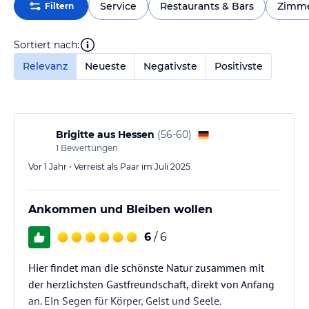
Service
Restaurants & Bars
Zimm
Filtern
Sortiert nach:
Relevanz
Neueste
Negativste
Positivste
Brigitte aus Hessen
(
56-60
)
1
Bewertungen
Vor 1 Jahr • Verreist als Paar im Juli 2025
Ankommen und Bleiben wollen
6
/ 6
Hier findet man die schönste Natur zusammen mit
der herzlichsten Gastfreundschaft, direkt von Anfang
an. Ein Segen für Körper, Geist und Seele.