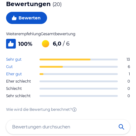
Bewertungen
(
20
)
Bewerten
Weiterempfehlung
Gesamtbewertung
6,0
/ 6
100
%
Sehr gut
13
Gut
6
Eher gut
1
Eher schlecht
0
Schlecht
0
Sehr schlecht
0
Wie wird die Bewertung berechnet?