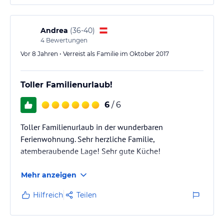
erlebt! Da bleibt mir nur zu sagen „ Chapeau“!
Andrea
(
36-40
)
4
Bewertungen
Vor 8 Jahren • Verreist als Familie im Oktober 2017
Toller Familienurlaub!
6
/ 6
Toller Familienurlaub in der wunderbaren
Ferienwohnung. Sehr herzliche Familie,
atemberaubende Lage! Sehr gute Küche!
Mehr anzeigen
Hilfreich
Teilen