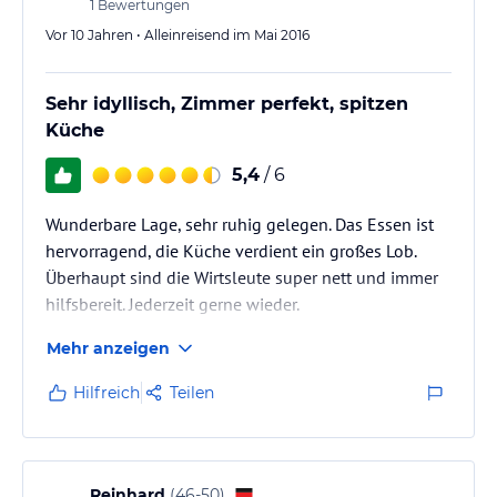
1
Bewertungen
Vor 10 Jahren • Alleinreisend im Mai 2016
Sehr idyllisch, Zimmer perfekt, spitzen
Küche
5,4
/ 6
Wunderbare Lage, sehr ruhig gelegen. Das Essen ist
hervorragend, die Küche verdient ein großes Lob.
Überhaupt sind die Wirtsleute super nett und immer
hilfsbereit. Jederzeit gerne wieder.
Mehr anzeigen
Hilfreich
Teilen
Reinhard
(
46-50
)