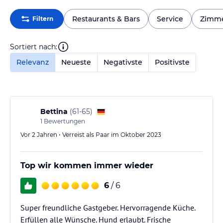
Restaurants & Bars
Service
Zimm
Filtern
Sortiert nach:
Relevanz
Neueste
Negativste
Positivste
Bettina
(
61-65
)
1
Bewertungen
Vor 2 Jahren • Verreist als Paar im Oktober 2023
Top wir kommen immer wieder
6
/ 6
Super freundliche Gastgeber. Hervorragende Küche.
Erfüllen alle Wünsche. Hund erlaubt. Frische