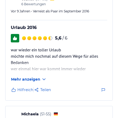
6
Bewertungen
Vor 9 Jahren • Verreist als Paar im September 2016
Urlaub 2016
5,6
/ 6
war wieder ein toller Urlaub
möchte mich nochmal auf diesem Wege für alles
Bedanken
wer einmal hier war kommt immer wieder
Mehr anzeigen
Hilfreich
Teilen
Michaela
(
51-55
)