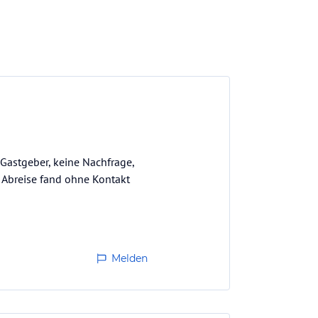
Gastgeber, keine Nachfrage,
, Abreise fand ohne Kontakt
Melden