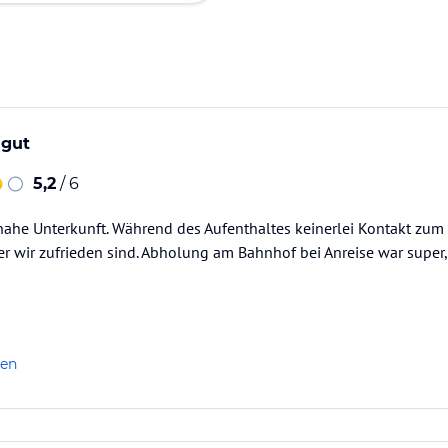
 gut
5,2
/ 6
ahe Unterkunft. Während des Aufenthaltes keinerlei Kontakt zum 
der wir zufrieden sind. Abholung am Bahnhof bei Anreise war super
len