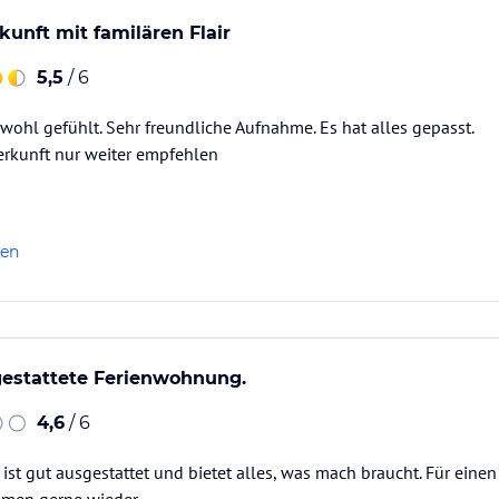
kunft mit familären Flair
5,5
/ 6
wohl gefühlt. Sehr freundliche Aufnahme. Es hat alles gepasst.
erkunft nur weiter empfehlen
len
gestattete Ferienwohnung.
4,6
/ 6
st gut ausgestattet und bietet alles, was mach braucht. Für einen