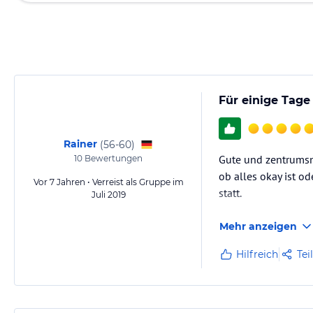
Für einige Tage
Rainer
(
56-60
)
Gute und zentrumsn
10
Bewertungen
ob alles okay ist o
Vor 7 Jahren • Verreist als Gruppe im
statt.
Juli 2019
Mehr anzeigen
Hilfreich
Tei