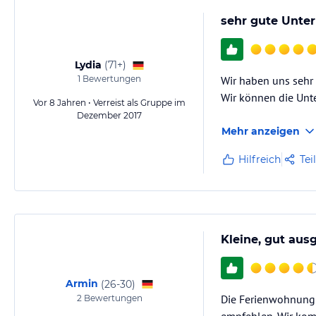
sehr gute Unter
Lydia
(
71+
)
1
Bewertungen
Wir haben uns sehr 
Wir können die Unt
Vor 8 Jahren • Verreist als Gruppe im
Dezember 2017
Mehr anzeigen
Hilfreich
Tei
Kleine, gut aus
Armin
(
26-30
)
Die Ferienwohnung i
2
Bewertungen