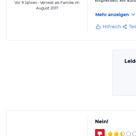
empfehlen. Wir kom
Vor 9 Jahren • Verreist als Familie im
August 2017
Mehr anzeigen
Hilfreich
Tei
Leid
Nein!