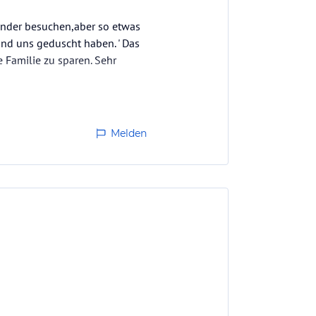
änder besuchen,aber so etwas
und uns geduscht haben. ' Das
e Familie zu sparen. Sehr
Melden