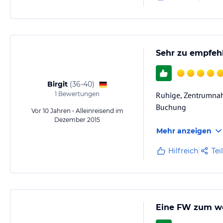
Sehr zu empfeh
Birgit
(
36-40
)
1
Bewertungen
Ruhige, Zentrumnah
Buchung
Vor 10 Jahren • Alleinreisend im
Dezember 2015
Mehr anzeigen
Hilfreich
Tei
Eine FW zum w