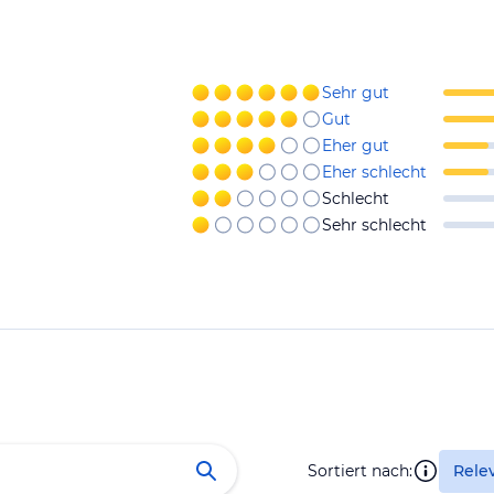
Sehr gut
Gut
Eher gut
Eher schlecht
Schlecht
Sehr schlecht
Sortiert nach:
Rele