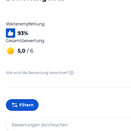
Weiterempfehlung
93
%
Gesamtbewertung
5,0
/ 6
Wie wird die Bewertung berechnet?
Filtern