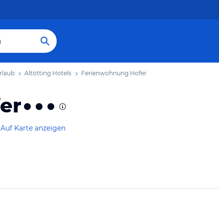
rlaub
Altötting Hotels
Ferienwohnung Hofer
er
Auf Karte anzeigen