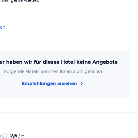
men gerne wieder.
len
er haben wir für dieses Hotel keine Angebote
Folgende Hotels könnten Ihnen auch gefallen
Empfehlungen ansehen
2,6
/ 6