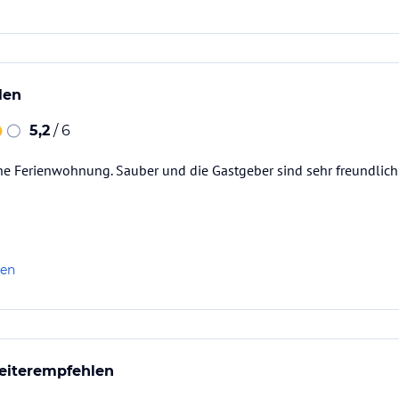
len
5,2
/ 6
e Ferienwohnung. Sauber und die Gastgeber sind sehr freundlich
len
eiterempfehlen