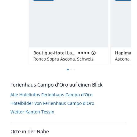
Boutique-Hotel La Rocca
Ronco Sopra Ascona, Schweiz
Ascona, S
Ferienhaus Campo d'Oro auf einen Blick
Alle Hotelinfos Ferienhaus Campo d'Oro
Hotelbilder von Ferienhaus Campo d'Oro
Wetter Kanton Tessin
Orte in der Nähe