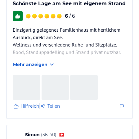
Schönste Lage am See mit eigenem Strand
6
/ 6
Einzigartig gelegenes Familienhaus mit herrlichem
Ausblick, direkt am See.
Wellness und verschiedene Ruhe- und Sitzplätze.
Bood, Standuppadelling und Strand privat nutzbar.
Absolut zum weiterempfehlen!
Mehr anzeigen
Hilfreich
Teilen
Simon
(
36-40
)