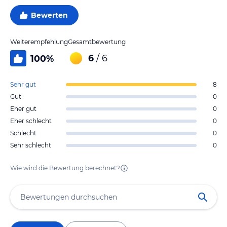
Bewerten
Weiterempfehlung
Gesamtbewertung
6
/ 6
100
%
Sehr gut
8
Gut
0
Eher gut
0
Eher schlecht
0
Schlecht
0
Sehr schlecht
0
Wie wird die Bewertung berechnet?