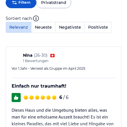
Privatstrand
Filtern
Sortiert nach:
Relevanz
Neueste
Negativste
Positivste
Nina
(
26-30
)
1
Bewertungen
Vor 1 Jahr • Verreist als Gruppe im April 2025
Einfach nur traumhaft!
6
/ 6
Dieses Haus und die Umgebung bieten alles, was
man für eine erholsame Auszeit braucht! Es ist ein
kleines Paradies, das mit viel Liebe und Hingabe von