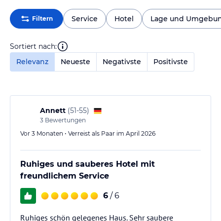
Service
Hotel
Lage und Umgebu
Filtern
Sortiert nach:
Relevanz
Neueste
Negativste
Positivste
Annett
(
51-55
)
3
Bewertungen
Vor 3 Monaten • Verreist als Paar im April 2026
Ruhiges und sauberes Hotel mit
freundlichem Service
6
/ 6
Ruhiges schön gelegenes Haus. Sehr saubere