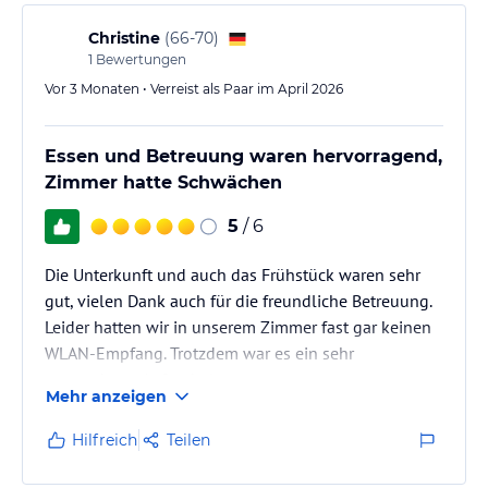
Christine
(
66-70
)
1
Bewertungen
Vor 3 Monaten • Verreist als Paar im April 2026
Essen und Betreuung waren hervorragend,
Zimmer hatte Schwächen
5
/ 6
Die Unterkunft und auch das Frühstück waren sehr
gut, vielen Dank auch für die freundliche Betreuung.
Leider hatten wir in unserem Zimmer fast gar keinen
WLAN-Empfang. Trotzdem war es ein sehr
angenehmer Aufenthalt.
Mehr anzeigen
Hilfreich
Teilen