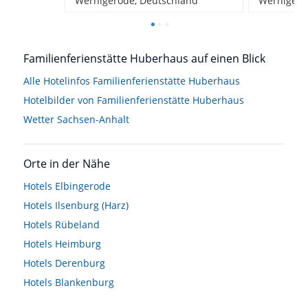
Wernigerode, Deutschland
Wernigero
Familienferienstätte Huberhaus auf einen Blick
Alle Hotelinfos Familienferienstätte Huberhaus
Hotelbilder von Familienferienstätte Huberhaus
Wetter Sachsen-Anhalt
Orte in der Nähe
Hotels
Elbingerode
Hotels
Ilsenburg (Harz)
Hotels
Rübeland
Hotels
Heimburg
Hotels
Derenburg
Hotels
Blankenburg