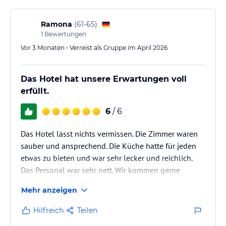
Ramona
(
61-65
)
1
Bewertungen
Vor 3 Monaten • Verreist als Gruppe im April 2026
Das Hotel hat unsere Erwartungen voll
erfüllt.
6
/ 6
Das Hotel lässt nichts vermissen. Die Zimmer waren
sauber und ansprechend. Die Küche hatte für jeden
etwas zu bieten und war sehr lecker und reichlich.
Das Personal war sehr nett. Wir kommen gerne
wieder.
Mehr anzeigen
Hilfreich
Teilen