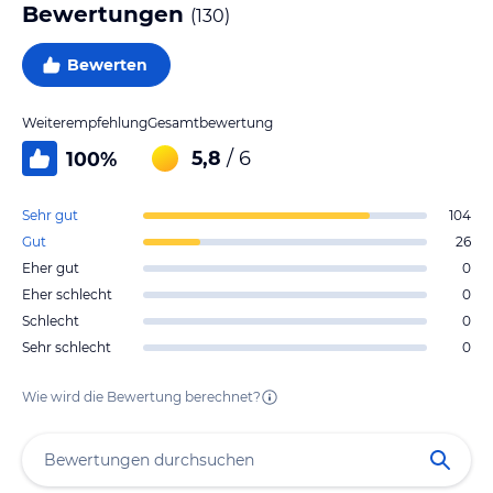
Bewertungen
(
130
)
Bewerten
Weiterempfehlung
Gesamtbewertung
5,8
/ 6
100
%
Sehr gut
104
Gut
26
Eher gut
0
Eher schlecht
0
Schlecht
0
Sehr schlecht
0
Wie wird die Bewertung berechnet?