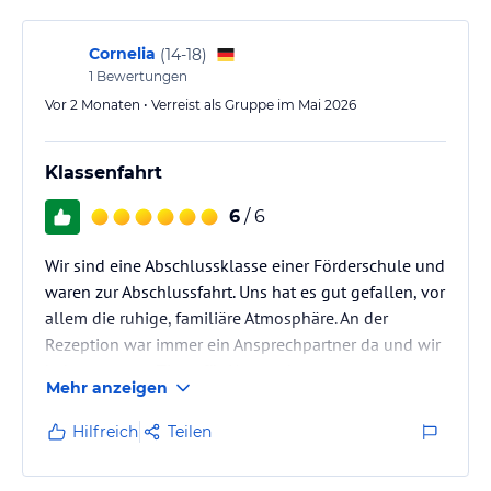
Cornelia
(
14-18
)
1
Bewertungen
Vor 2 Monaten • Verreist als Gruppe im Mai 2026
Klassenfahrt
6
/ 6
Wir sind eine Abschlussklasse einer Förderschule und
waren zur Abschlussfahrt. Uns hat es gut gefallen, vor
allem die ruhige, familiäre Atmosphäre. An der
Rezeption war immer ein Ansprechpartner da und wir
bekamen gute Tipps für Unternehmungen usw.
Mehr anzeigen
Hilfreich
Teilen