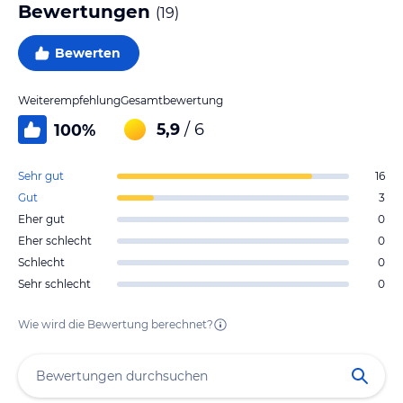
Bewertungen
(
19
)
Bewerten
Weiterempfehlung
Gesamtbewertung
5,9
/ 6
100
%
Sehr gut
16
Gut
3
Eher gut
0
Eher schlecht
0
Schlecht
0
Sehr schlecht
0
Wie wird die Bewertung berechnet?