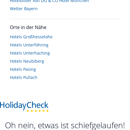
Hotelbilder von DO & CO Hotel München
Wetter Bayern
Orte in der Nähe
Hotels
Großhesselohe
Hotels
Unterföhring
Hotels
Unterhaching
Hotels
Neubiberg
Hotels
Pasing
Hotels
Pullach
Oh nein, etwas ist schiefgelaufen!