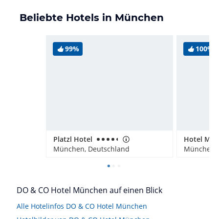
Beliebte Hotels in München
99%
100%
Platzl Hotel
München, Deutschland
München, 
DO & CO Hotel München auf einen Blick
Alle Hotelinfos DO & CO Hotel München