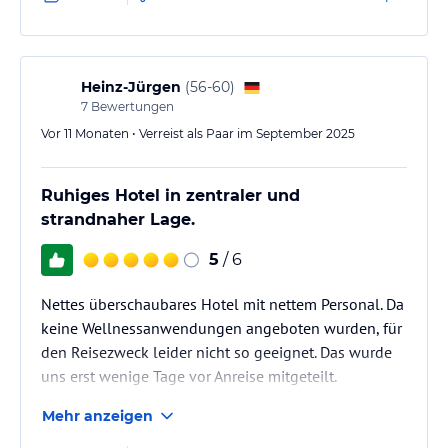
Heinz-Jürgen
(
56-60
)
7
Bewertungen
Vor 11 Monaten • Verreist als Paar im September 2025
Ruhiges Hotel in zentraler und
strandnaher Lage.
5
/ 6
Nettes überschaubares Hotel mit nettem Personal. Da
keine Wellnessanwendungen angeboten wurden, für
den Reisezweck leider nicht so geeignet. Das wurde
uns erst wenige Tage vor Anreise mitgeteilt.
Mehr anzeigen