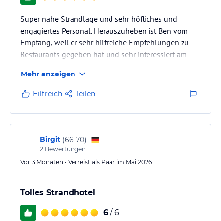
Super nahe Strandlage und sehr höfliches und
engagiertes Personal. Herauszuheben ist Ben vom
Empfang, weil er sehr hilfreiche Empfehlungen zu
Restaurants gegeben hat und sehr interessiert am
angenehmen Aufenthalt war. Zimmer sind
Mehr anzeigen
komfortabel.
Hilfreich
Teilen
Birgit
(
66-70
)
2
Bewertungen
Vor 3 Monaten • Verreist als Paar im Mai 2026
Tolles Strandhotel
6
/ 6