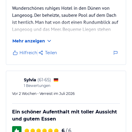
Wunderschönes ruhiges Hotel in den Dünen von
Langeoog. Der beheizte, saubere Pool auf dem Dach
ist herrlich. Man hat von dort einen Rundumblick auf
Langeoog und das Meer. Bequeme Liegen stehen
reichlich zur Verfügung.
Mehr anzeigen
Hilfreich
Teilen
Sylvia
(
61-65
)
1
Bewertungen
Vor 2 Wochen • Verreist im Juli 2026
Ein schöner Aufenthalt mit toller Aussicht
und gutem Essen
6
/ 6