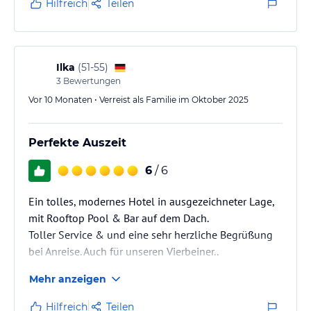
Hilfreich
Teilen
Ilka
(
51-55
)
3
Bewertungen
Vor 10 Monaten • Verreist als Familie im Oktober 2025
Perfekte Auszeit
6
/ 6
Ein tolles, modernes Hotel in ausgezeichneter Lage,
mit Rooftop Pool & Bar auf dem Dach.
Toller Service & und eine sehr herzliche Begrüßung
bei Anreise. Auch für unseren Vierbeiner..
Mehr anzeigen
Hilfreich
Teilen