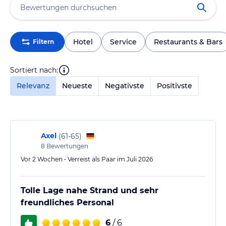
Hotel
Service
Restaurants & Bars
Filtern
Sortiert nach:
Relevanz
Neueste
Negativste
Positivste
Axel
(
61-65
)
8
Bewertungen
Vor 2 Wochen • Verreist als Paar im Juli 2026
Tolle Lage nahe Strand und sehr
freundliches Personal
6
/ 6