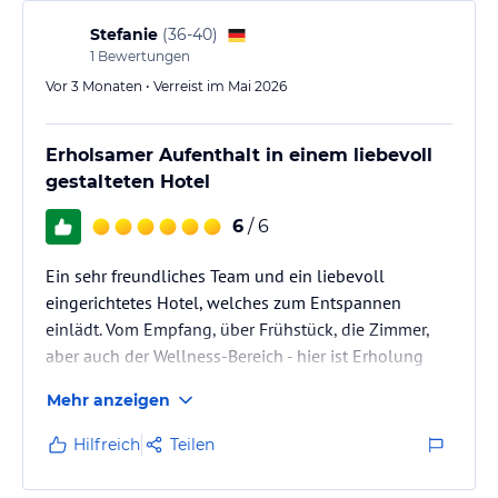
Stefanie
(
36-40
)
1
Bewertungen
Vor 3 Monaten • Verreist im Mai 2026
Erholsamer Aufenthalt in einem liebevoll
gestalteten Hotel
6
/ 6
Ein sehr freundliches Team und ein liebevoll
eingerichtetes Hotel, welches zum Entspannen
einlädt. Vom Empfang, über Frühstück, die Zimmer,
aber auch der Wellness-Bereich - hier ist Erholung
garantiert!
Mehr anzeigen
Hilfreich
Teilen