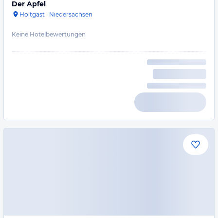
Der Apfel
Holtgast
·
Niedersachsen
Keine Hotelbewertungen