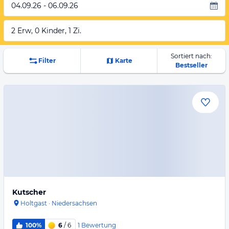
04.09.26 - 06.09.26
2 Erw, 0 Kinder, 1 Zi.
Sortiert nach:
Filter
Karte
Bestseller
Kutscher
Holtgast
·
Niedersachsen
1
Bewertung
100%
6
/ 6