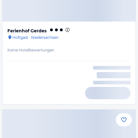
Ferienhof Gerdes
Holtgast
·
Niedersachsen
Keine Hotelbewertungen