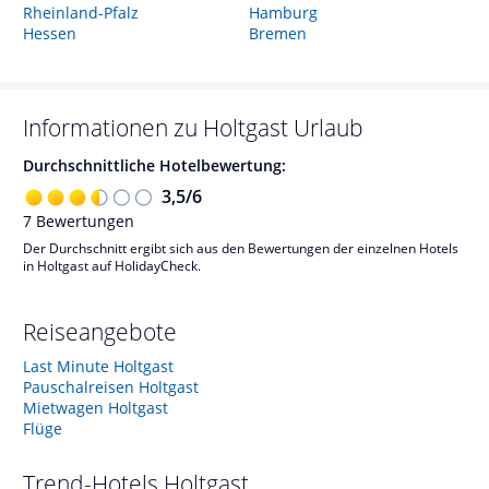
Rheinland-Pfalz
Hamburg
Hessen
Bremen
Informationen zu
Holtgast
Urlaub
Durchschnittliche Hotelbewertung:
3,5
/
6
7
Bewertungen
Der Durchschnitt ergibt sich aus den Bewertungen der einzelnen Hotels
in Holtgast auf HolidayCheck.
Reiseangebote
Last Minute Holtgast
Pauschalreisen Holtgast
Mietwagen Holtgast
Flüge
Trend-Hotels
Holtgast