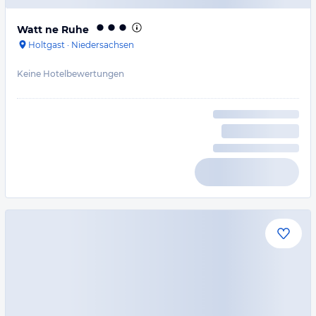
Watt ne Ruhe
Holtgast
·
Niedersachsen
Keine Hotelbewertungen