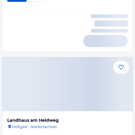
Landhaus am Heidweg
Holtgast
·
Niedersachsen