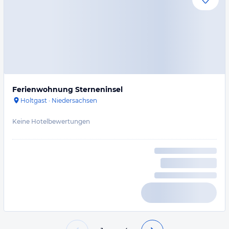
Ferienwohnung Sterneninsel
Holtgast
·
Niedersachsen
Keine Hotelbewertungen