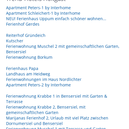
Apartment Peters-1 by Interhome
Apartment Schleichert-1 by Interhome
NEU! Ferienhaus Uppum einfach schöner wohnen...
Ferienhof Gerdes
Reiterhof Gründeich
Kutscher
Ferienwohnung Muschel 2 mit gemeinschaftlichen Garten,
Bensersiel
Ferienwohnung Borkum
Ferienhaus Papa
Landhaus am Heidweg
Ferienwohnungen im Haus Nordlichter
Apartment Peters-2 by Interhome
Ferienwohnung Krabbe 1 in Bensersiel mit Garten &
Terrasse
Ferienwohnung Krabbe 2, Bensersiel, mit
gemeinschaftlichen Garten
Marijanas Ferienhof 2, Urlaub mit viel Platz zwischen
Dornumersiel und Bensersiel
Ferienwohnung Muschel 1 mit Terrasse und Garten,