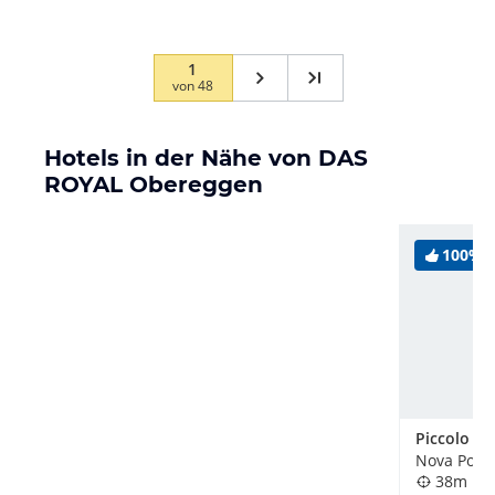
1
von
48
Hotels in der Nähe von DAS
ROYAL Obereggen
100%
38m