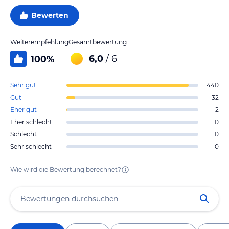
Bewerten
Weiterempfehlung
Gesamtbewertung
6,0
/ 6
100
%
Sehr gut
440
Gut
32
Eher gut
2
Eher schlecht
0
Schlecht
0
Sehr schlecht
0
Wie wird die Bewertung berechnet?