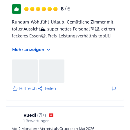
6
/ 6
Rundum-Wohlfühl-Urlaub! Gemütliche Zimmer mit
toller Aussicht🏔, super nettes Personal🫶🏻, extrem
leckeres Essen😋. Preis-Leistungsverhältnis top👍🏻
Mehr anzeigen
Hilfreich
Teilen
Ruedi
(
71+
)
1
Bewertungen
Vor 2 Monaten • Verreist als Gruppe im Mai 2026