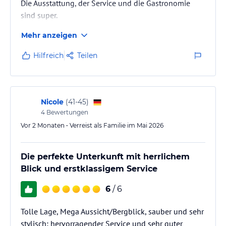
Die Ausstattung, der Service und die Gastronomie
sind super.
Mehr anzeigen
Hilfreich
Teilen
Nicole
(
41-45
)
4
Bewertungen
Vor 2 Monaten • Verreist als Familie im Mai 2026
Die perfekte Unterkunft mit herrlichem
Blick und erstklassigem Service
6
/ 6
Tolle Lage, Mega Aussicht/Bergblick, sauber und sehr
stylisch; hervorragender Service und sehr guter