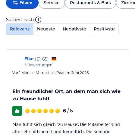
Service
Restaurants & Bars
Zimm
Filtern
Sortiert nach:
Relevanz
Neueste
Negativste
Positivste
Elke
(
61-65
)
5
Bewertungen
Vor 1 Monat • Verreist als Paar im Juni 2026
Ein freundlicher Ort, an dem man sich wie
zu Hause fühlt
6
/ 6
Man fühlt sich gleich "zu Hause". Die Mitarbeiter sind
alle sehr hilfsbereit und freundlich. Die Seniorin