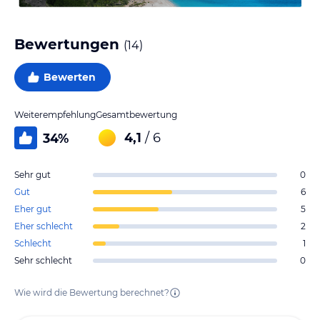
Bewertungen
(
14
)
Bewerten
Weiterempfehlung
Gesamtbewertung
4,1
/ 6
34
%
Sehr gut
0
Gut
6
Eher gut
5
Eher schlecht
2
Schlecht
1
Sehr schlecht
0
Wie wird die Bewertung berechnet?