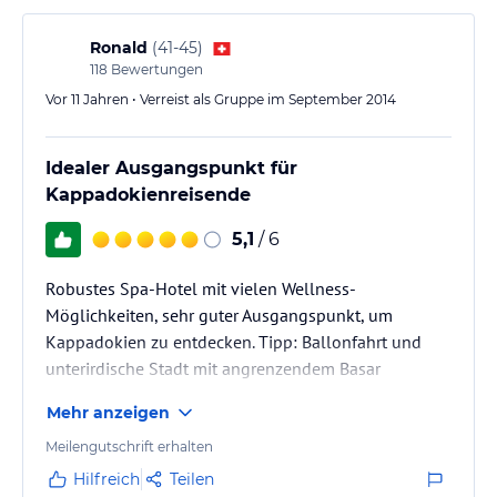
Ronald
(
41-45
)
118
Bewertungen
Vor 11 Jahren • Verreist als Gruppe im September 2014
Idealer Ausgangspunkt für
Kappadokienreisende
5,1
/ 6
Robustes Spa-Hotel mit vielen Wellness-
Möglichkeiten, sehr guter Ausgangspunkt, um
Kappadokien zu entdecken. Tipp: Ballonfahrt und
unterirdische Stadt mit angrenzendem Basar
Mehr anzeigen
Meilengutschrift erhalten
Hilfreich
Teilen