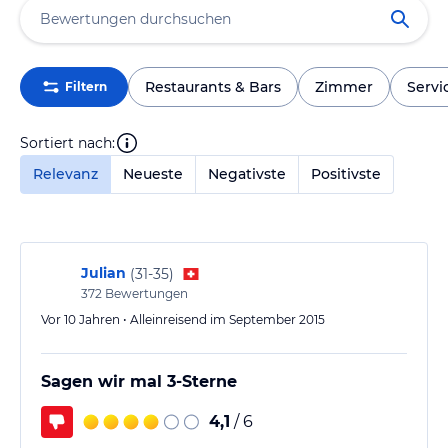
Restaurants & Bars
Zimmer
Servi
Filtern
Sortiert nach:
Relevanz
Neueste
Negativste
Positivste
Julian
(
31-35
)
372
Bewertungen
Vor 10 Jahren • Alleinreisend im September 2015
Sagen wir mal 3-Sterne
4,1
/ 6