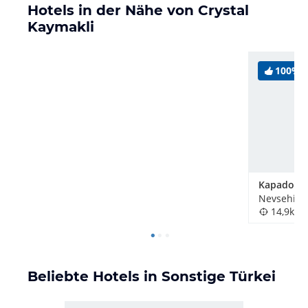
Hotels in der Nähe von Crystal
Kaymakli
100%
Nevsehir, 
14,9km
Beliebte Hotels in Sonstige Türkei