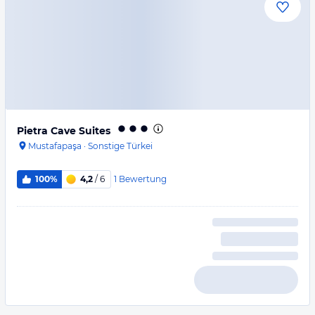
Pietra Cave Suites
Mustafapaşa
·
Sonstige Türkei
1
Bewertung
100%
4,2
/ 6