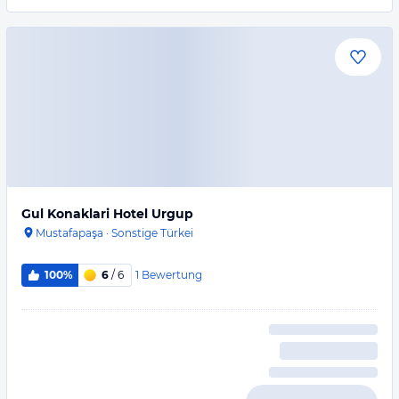
Gul Konaklari Hotel Urgup
Mustafapaşa
·
Sonstige Türkei
1
Bewertung
100%
6
/ 6