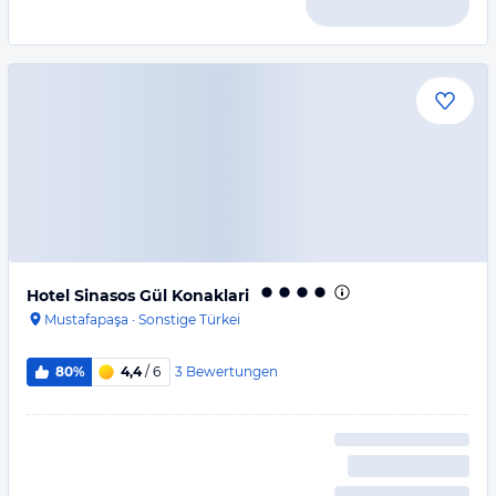
Hotel Sinasos Gül Konaklari
Mustafapaşa
·
Sonstige Türkei
3
Bewertungen
80%
4,4
/ 6