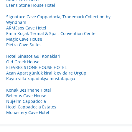
Esens Stone House Hotel
Signature Cave Cappadocia, Trademark Collection by
Wyndham
ARMEsos Cave Hotel
Emin Koçak Termal & Spa - Convention Center
Magic Cave House
Pietra Cave Suites
Hotel Sinasos Gül Konaklari
Old Greek House
ELEVRES STONE HOUSE HOTEL
Acan Apart günlük kiralık ev daire Ürgüp
Kayıp villa kapadokya mustafapaşa
Konak Bezirhane Hotel
Belenus Cave House
Nujel'm Cappadocia
Hotel Cappadocia Estates
Monastery Cave Hotel