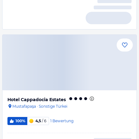
Hotel Cappadocia Estates
Mustafapaşa
·
Sonstige Türkei
1
Bewertung
100%
4,5
/ 6