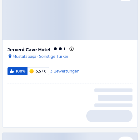
Jerveni Cave Hotel
Mustafapaşa
·
Sonstige Türkei
3
Bewertungen
100%
5,5
/ 6