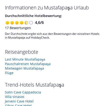
Informationen zu
Mustafapaşa
Urlaub
Durchschnittliche Hotelbewertung:
4,6
/
6
17
Bewertungen
Der Durchschnitt ergibt sich aus den Bewertungen der einzelnen Hotels
in Mustafapaşa auf HolidayCheck.
Reiseangebote
Last Minute Mustafapaşa
Pauschalreisen Mustafapaşa
Mietwagen Mustafapaşa
Flüge
Trend-Hotels
Mustafapaşa
Solin Cave Cappadocia
Villa sinasos
Jerveni Cave Hotel
Gibos Cave Hotel