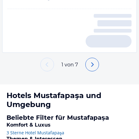
1
von
7
Hotels
Mustafapaşa
und
Umgebung
Beliebte Filter für Mustafapaşa
Komfort & Luxus
3 Sterne Hotel Mustafapaşa
Themen & Interessen