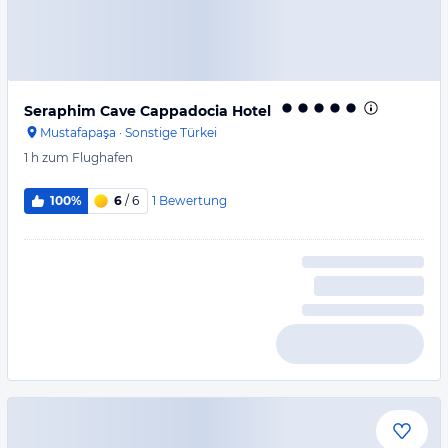
Seraphim Cave Cappadocia Hotel
Mustafapaşa
·
Sonstige Türkei
1 h
zum Flughafen
1
Bewertung
100%
6
/ 6