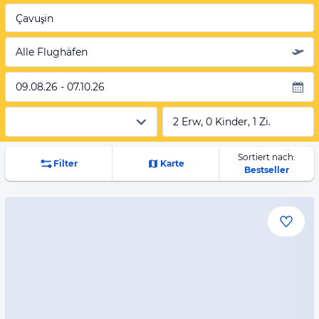
Çavuşin
Alle Flughäfen
09.08.26 - 07.10.26
2 Erw, 0 Kinder, 1 Zi.
Sortiert nach:
Filter
Karte
Bestseller