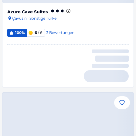
Azure Cave Suites
Çavuşin
·
Sonstige Türkei
3
Bewertungen
100%
6
/ 6