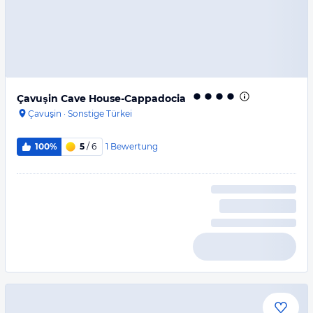
Çavuşin Cave House-Cappadocia
Çavuşin
·
Sonstige Türkei
1
Bewertung
100%
5
/ 6