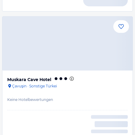
Muskara Cave Hotel
Çavuşin
·
Sonstige Türkei
Keine Hotelbewertungen