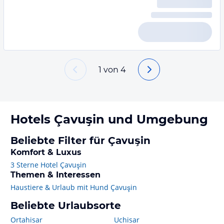
1
von
4
Hotels
Çavuşin
und Umgebung
Beliebte Filter für Çavuşin
Komfort & Luxus
3 Sterne Hotel Çavuşin
Themen & Interessen
Haustiere & Urlaub mit Hund Çavuşin
Beliebte Urlaubsorte
Ortahisar
Uchisar