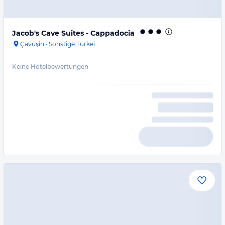
Jacob's Cave Suites - Cappadocia
Çavuşin
·
Sonstige Türkei
Keine Hotelbewertungen