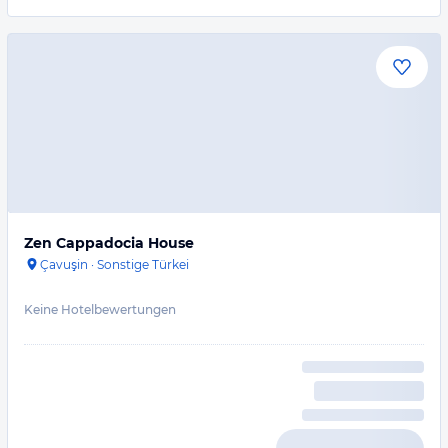
Zen Cappadocia House
Çavuşin
·
Sonstige Türkei
Keine Hotelbewertungen