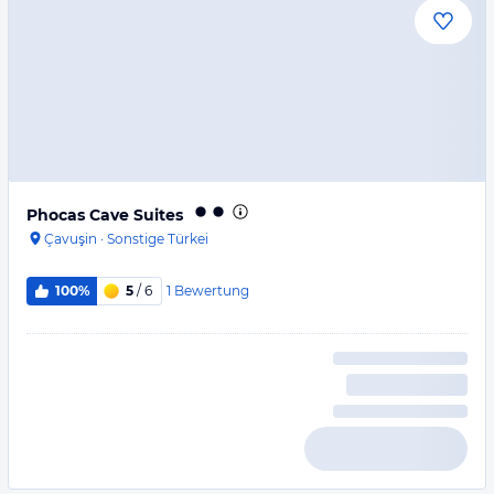
Phocas Cave Suites
Çavuşin
·
Sonstige Türkei
1
Bewertung
100%
5
/ 6