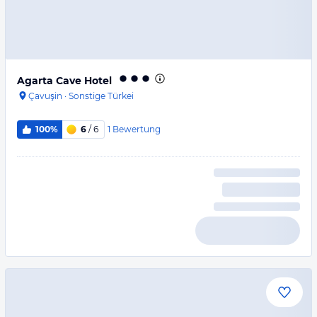
Agarta Cave Hotel
Çavuşin
·
Sonstige Türkei
1
Bewertung
100%
6
/ 6