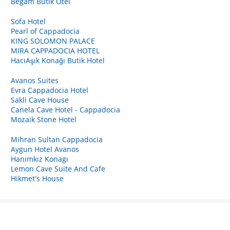
Begam Butik Otel
Sofa Hotel
Pearl of Cappadocia
KING SOLOMON PALACE
MIRA CAPPADOCIA HOTEL
HacıAşık Konağı Butik Hotel
Avanos Suites
Evra Cappadocia Hotel
Sakli Cave House
Canela Cave Hotel - Cappadocia
Mozaik Stone Hotel
Mihran Sultan Cappadocia
Aygun Hotel Avanos
Hanımkız Konagı
Lemon Cave Suite And Cafe
Hikmet's House