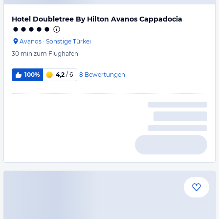
Hotel Doubletree By Hilton Avanos Cappadocia
Avanos
·
Sonstige Türkei
30 min
zum Flughafen
8
Bewertungen
100%
4,2
/ 6