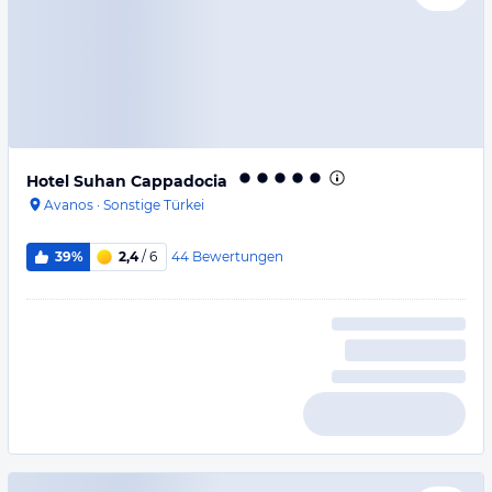
Hotel Suhan Cappadocia
Avanos
·
Sonstige Türkei
44
Bewertungen
39%
2,4
/ 6