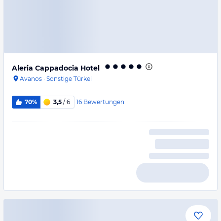
Aleria Cappadocia Hotel
Avanos
·
Sonstige Türkei
16
Bewertungen
70%
3,5
/ 6