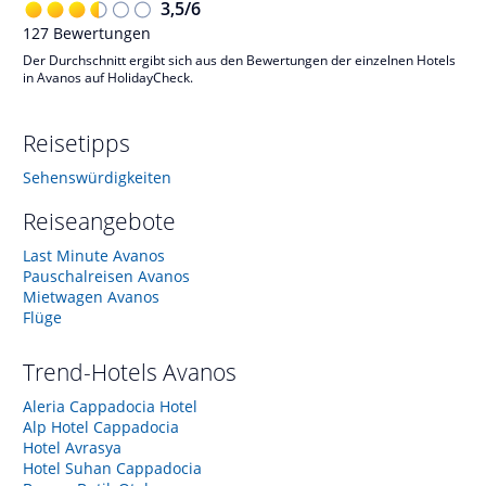
3,5
/
6
127
Bewertungen
Der Durchschnitt ergibt sich aus den Bewertungen der einzelnen Hotels
in Avanos auf HolidayCheck.
Reisetipps
Sehenswürdigkeiten
Reiseangebote
Last Minute Avanos
Pauschalreisen Avanos
Mietwagen Avanos
Flüge
Trend-Hotels
Avanos
Aleria Cappadocia Hotel
Alp Hotel Cappadocia
Hotel Avrasya
Hotel Suhan Cappadocia