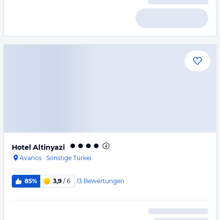
Hotel Altinyazi
Avanos
·
Sonstige Türkei
13
Bewertungen
85%
3,9
/ 6