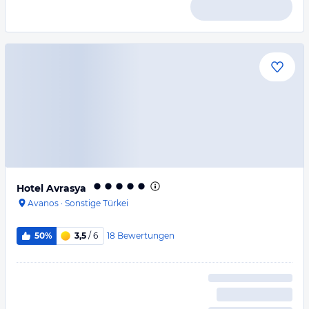
Hotel Avrasya
Avanos
·
Sonstige Türkei
18
Bewertungen
50%
3,5
/ 6