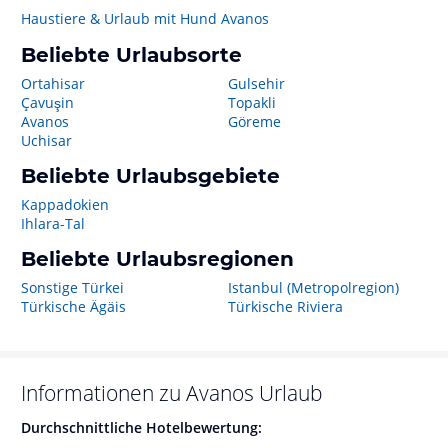
Haustiere & Urlaub mit Hund Avanos
Beliebte Urlaubsorte
Ortahisar
Gulsehir
Çavuşin
Topakli
Avanos
Göreme
Uchisar
Beliebte Urlaubsgebiete
Kappadokien
Ihlara-Tal
Beliebte Urlaubsregionen
Sonstige Türkei
Istanbul (Metropolregion)
Türkische Ägäis
Türkische Riviera
Informationen zu
Avanos
Urlaub
Durchschnittliche Hotelbewertung: