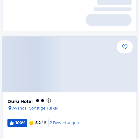
Duru Hotel
Avanos
·
Sonstige Türkei
2
Bewertungen
100%
5,2
/ 6