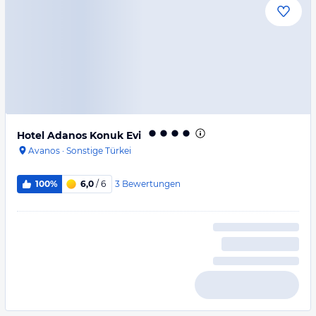
Hotel Adanos Konuk Evi
Avanos
·
Sonstige Türkei
3
Bewertungen
100%
6,0
/ 6