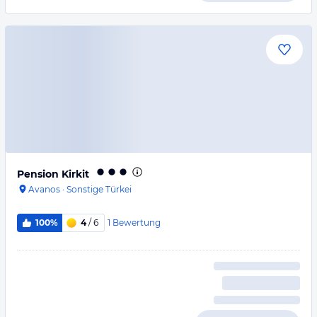
Pension Kirkit
Avanos
·
Sonstige Türkei
1
Bewertung
100%
4
/ 6