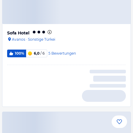
Sofa Hotel
Avanos
·
Sonstige Türkei
5
Bewertungen
100%
6,0
/ 6