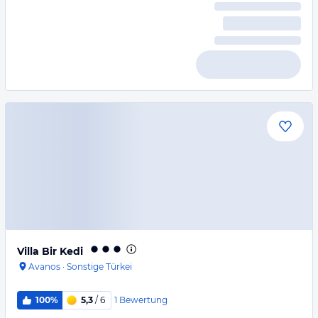
Villa Bir Kedi
Avanos
·
Sonstige Türkei
1
Bewertung
100%
5,3
/ 6