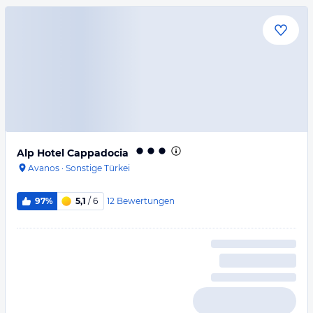
Alp Hotel Cappadocia
Avanos
·
Sonstige Türkei
12
Bewertungen
97%
5,1
/ 6