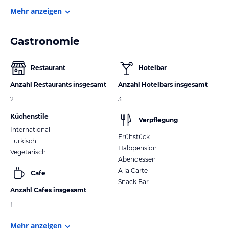
Mehr anzeigen
Gastronomie
Restaurant
Hotelbar
Anzahl Restaurants insgesamt
Anzahl Hotelbars insgesamt
2
3
Küchenstile
Verpflegung
International
Frühstück
Türkisch
Halbpension
Vegetarisch
Abendessen
A la Carte
Cafe
Snack Bar
Anzahl Cafes insgesamt
1
Mehr anzeigen