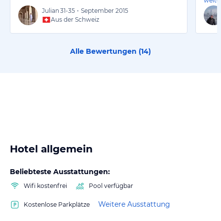
weite
Julian
31-35
•
September 2015
Aus der Schweiz
Alle Bewertungen (
14
)
Hotel allgemein
Beliebteste Ausstattungen:
Wifi kostenfrei
Pool verfügbar
Weitere Ausstattung
Kostenlose Parkplätze