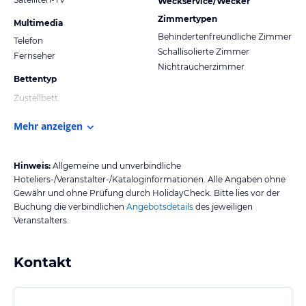
Weckservice/Wecker
Zimmertypen
Multimedia
Behindertenfreundliche Zimmer
Telefon
Schallisolierte Zimmer
Fernseher
Nichtraucherzimmer
Bettentyp
Zustellbett
Mehr anzeigen
Hinweis:
Allgemeine und unverbindliche
Hoteliers-/Veranstalter-/Kataloginformationen. Alle Angaben ohne
Gewähr und ohne Prüfung durch HolidayCheck. Bitte lies vor der
Buchung die verbindlichen
Angebotsdetails
des jeweiligen
Veranstalters.
Kontakt