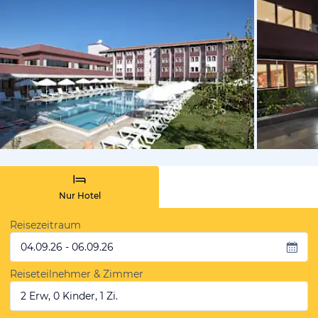
vom Hotelie
Nur Hotel
Reisezeitraum
04.09.26 - 06.09.26
Reiseteilnehmer & Zimmer
2 Erw, 0 Kinder, 1 Zi.