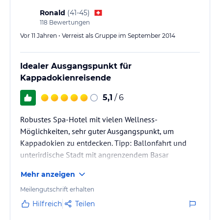
Tagen (für die letzte…
Ronald
(
41-45
)
118
Bewertungen
Vor 11 Jahren • Verreist als Gruppe im September 2014
Idealer Ausgangspunkt für
Kappadokienreisende
5,1
/ 6
Robustes Spa-Hotel mit vielen Wellness-
Möglichkeiten, sehr guter Ausgangspunkt, um
Kappadokien zu entdecken. Tipp: Ballonfahrt und
unterirdische Stadt mit angrenzendem Basar
Mehr anzeigen
Meilengutschrift erhalten
Hilfreich
Teilen