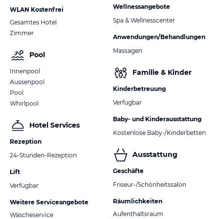
Wellnessangebote
WLAN Kostenfrei
Spa & Wellnesscenter
Gesamtes Hotel
Zimmer
Anwendungen/Behandlungen
Massagen
Pool
Innenpool
Familie & Kinder
Aussenpool
Kinderbetreuung
Pool
Verfügbar
Whirlpool
Baby- und Kinderausstattung
Hotel Services
Kostenlose Baby-/Kinderbetten
Rezeption
Ausstattung
24-Stunden-Rezeption
Geschäfte
Lift
Friseur-/Schönheitssalon
Verfügbar
Räumlichkeiten
Weitere Serviceangebote
Aufenthaltsraum
Wäscheservice