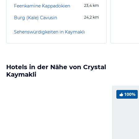
Feenkamine Kappadokien
23,4
km
Burg (Kale) Cavusin
24,2
km
Sehenswürdigkeiten in Kaymaklı
Hotels in der Nähe von Crystal
Kaymakli
100%