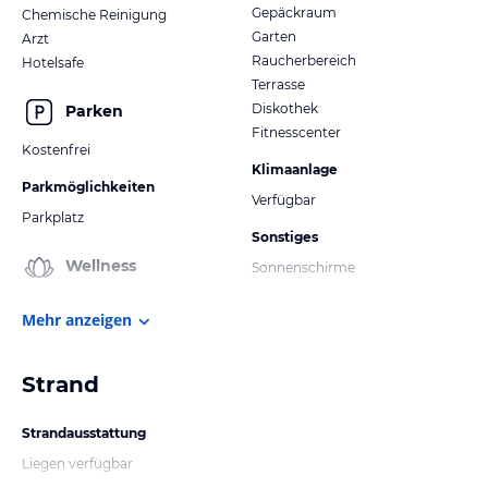
Gepäckraum
Chemische Reinigung
Garten
Arzt
Raucherbereich
Hotelsafe
Terrasse
Diskothek
Parken
Fitnesscenter
Kostenfrei
Klimaanlage
Parkmöglichkeiten
Verfügbar
Parkplatz
Sonstiges
Wellness
Sonnenschirme
Mehr anzeigen
Strand
Strandausstattung
Liegen verfügbar