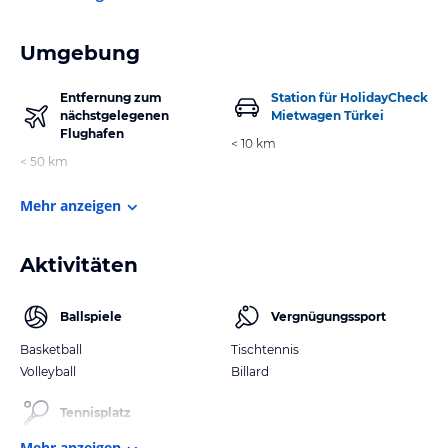
Umgebung
Entfernung zum
Station für HolidayCheck
nächstgelegenen
Mietwagen Türkei
Flughafen
< 10 km
< 50 km
Mehr anzeigen
Aktivitäten
Ballspiele
Vergnügungssport
Basketball
Tischtennis
Volleyball
Billard
Tennisplatz
Mehr anzeigen