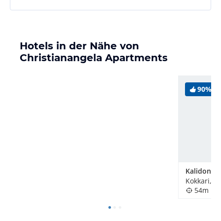
Hotels in der Nähe von
Christianangela Apartments
90%
Kalidon
Kokkari, G
54m