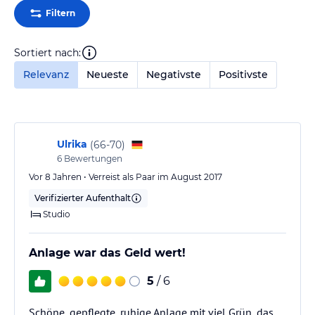
Filtern
Sortiert nach:
Relevanz
Neueste
Negativste
Positivste
Ulrika
(
66-70
)
6
Bewertungen
Vor 8 Jahren • Verreist als Paar im August 2017
Verifizierter Aufenthalt
Studio
Anlage war das Geld wert!
5
/ 6
Schöne, gepflegte, ruhige Anlage mit viel Grün, das