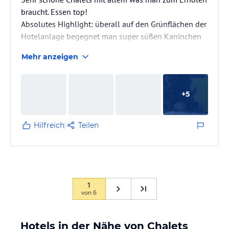
braucht. Essen top!
Absolutes Highlight: überall auf den Grünflächen der
Hotelanlage begegnet man super süßen Kaninchen
Mehr anzeigen
+
5
Hilfreich
Teilen
1
von
6
Hotels in der Nähe von Chalets