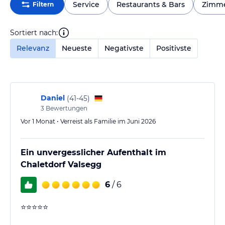
Service
Restaurants & Bars
Zimm
Filtern
Sortiert nach:
Relevanz
Neueste
Negativste
Positivste
Daniel
(
41-45
)
3
Bewertungen
Vor 1 Monat • Verreist als Familie im Juni 2026
Ein unvergesslicher Aufenthalt im
Chaletdorf Valsegg
6
/ 6
⭐⭐⭐⭐⭐