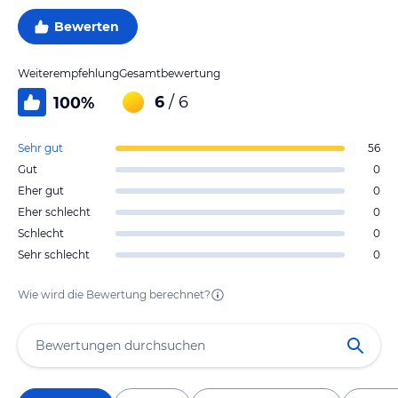
Bewerten
Weiterempfehlung
Gesamtbewertung
6
/ 6
100
%
Sehr gut
56
Gut
0
Eher gut
0
Eher schlecht
0
Schlecht
0
Sehr schlecht
0
Wie wird die Bewertung berechnet?