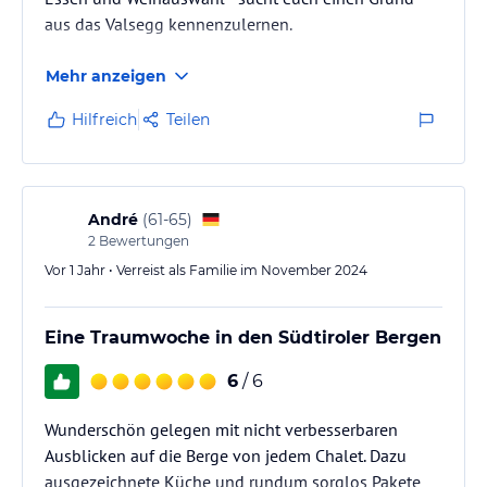
aus das Valsegg kennenzulernen.
Mehr anzeigen
Hilfreich
Teilen
André
(
61-65
)
2
Bewertungen
Vor 1 Jahr • Verreist als Familie im November 2024
Eine Traumwoche in den Südtiroler Bergen
6
/ 6
Wunderschön gelegen mit nicht verbesserbaren
Ausblicken auf die Berge von jedem Chalet. Dazu
ausgezeichnete Küche und rundum sorglos Pakete