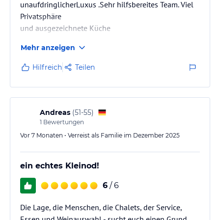
unaufdringlicherLuxus .Sehr hilfsbereites Team. Viel
Privatsphäre
und ausgezeichnete Küche
Mehr anzeigen
Hilfreich
Teilen
Andreas
(
51-55
)
1
Bewertungen
Vor 7 Monaten • Verreist als Familie im Dezember 2025
ein echtes Kleinod!
6
/ 6
Die Lage, die Menschen, die Chalets, der Service,
Essen und Weinauswahl - sucht euch einen Grund