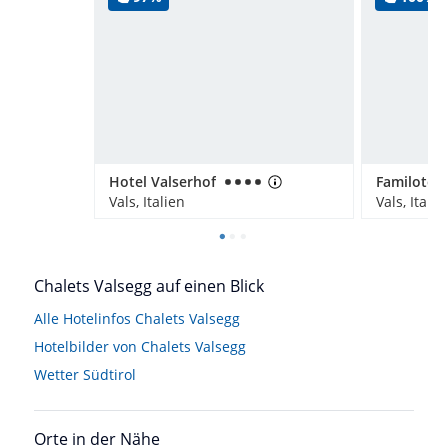
Hotel Valserhof
Familotel
Vals, Italien
Vals, Italie
Chalets Valsegg auf einen Blick
Alle Hotelinfos Chalets Valsegg
Hotelbilder von Chalets Valsegg
Wetter Südtirol
Orte in der Nähe