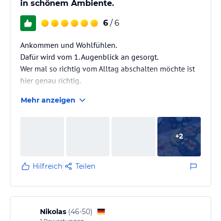
in schönem Ambiente.
6
/ 6
Ankommen und Wohlfühlen.
Dafür wird vom 1. Augenblick an gesorgt.
Wer mal so richtig vom Alltag abschalten möchte ist
hier genau richtig.
Mehr anzeigen
+
2
Hilfreich
Teilen
Nikolas
(
46-50
)