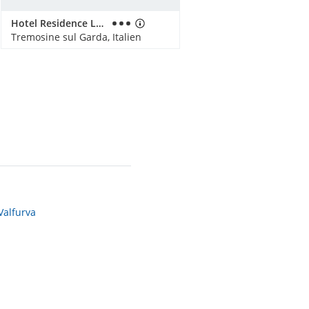
Hotel Residence La Pertica
Tremosine sul Garda, Italien
Valfurva