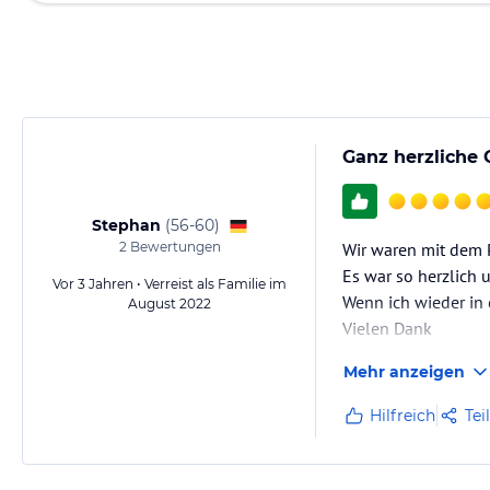
Ganz herzliche 
Stephan
(
56-60
)
2
Bewertungen
Wir waren mit dem 
Es war so herzlich 
Vor 3 Jahren • Verreist als Familie im
Wenn ich wieder in
August 2022
Vielen Dank
S. Langenfeld
Mehr anzeigen
Hilfreich
Tei