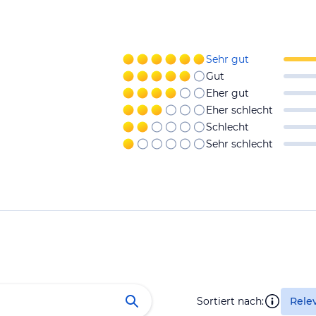
Sehr gut
Gut
Eher gut
Eher schlecht
Schlecht
Sehr schlecht
Sortiert nach:
Rele