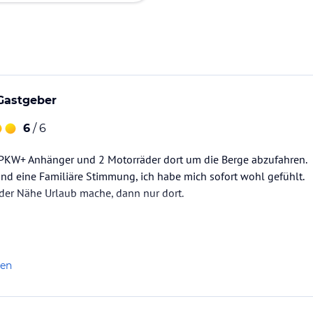
Gastgeber
6
/ 6
PKW+ Anhänger und 2 Motorräder dort um die Berge abzufahren.
und eine Familiäre Stimmung, ich habe mich sofort wohl gefühlt.
 der Nähe Urlaub mache, dann nur dort.
len