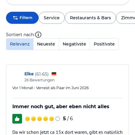
Service
Restaurants & Bars
Zimm
Filtern
Sortiert nach:
Relevanz
Neueste
Negativste
Positivste
Elke
(
61-65
)
26
Bewertungen
Vor 1 Monat • Verreist als Paar im Juni 2026
Immer noch gut, aber eben nicht alles
5
/ 6
Da wir schon jetzt ca 15x dort waren, gibt es natürlich