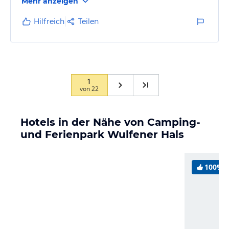
Mehr anzeigen
Hilfreich
Teilen
1
von
22
Hotels in der Nähe von Camping-
und Ferienpark Wulfener Hals
100%