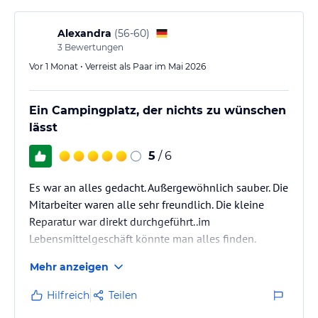
glücklich sind einen Dauerplatz mieten zu können
und ab jetzt…
Alexandra
(
56-60
)
3
Bewertungen
Vor 1 Monat • Verreist als Paar im Mai 2026
Ein Campingplatz, der nichts zu wünschen
lässt
5
/ 6
Es war an alles gedacht. Außergewöhnlich sauber. Die
Mitarbeiter waren alle sehr freundlich. Die kleine
Reparatur war direkt durchgeführt..im
Lebensmittelgeschäft könnte man alles finden.
Mehr anzeigen
Hilfreich
Teilen