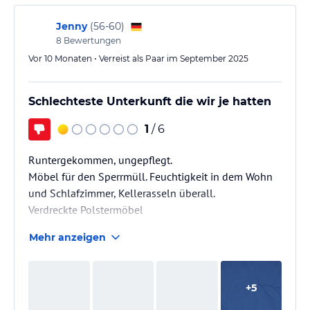
Einfach zu laut dieses Gekrächze! Naturschutz hin
oder her. Hier muss Abhilfe…
Jenny
(
56-60
)
8
Bewertungen
Vor 10 Monaten • Verreist als Paar im September 2025
Schlechteste Unterkunft die wir je hatten
1
/ 6
Runtergekommen, ungepflegt.
Möbel für den Sperrmüll. Feuchtigkeit in dem Wohn
und Schlafzimmer, Kellerasseln überall.
Verdreckte Polstermöbel
Mehr anzeigen
+
5