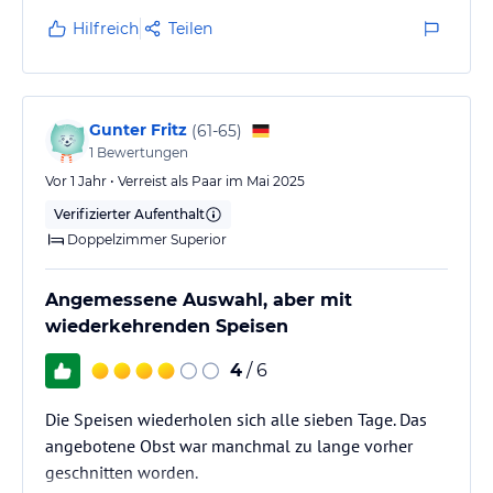
Hilfreich
Teilen
Gunter Fritz
(
61-65
)
1
Bewertungen
Vor 1 Jahr • Verreist als Paar im Mai 2025
Verifizierter Aufenthalt
Doppelzimmer Superior
Angemessene Auswahl, aber mit
wiederkehrenden Speisen
4
/ 6
Die Speisen wiederholen sich alle sieben Tage. Das
angebotene Obst war manchmal zu lange vorher
geschnitten worden.