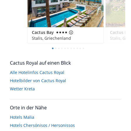
Cactus Bay
Stalis, Griechenland
Stalis, Gr
Cactus Royal auf einen Blick
Alle Hotelinfos Cactus Royal
Hotelbilder von Cactus Royal
Wetter Kreta
Orte in der Nähe
Hotels
Malia
Hotels
Chersónisos / Hersonissos