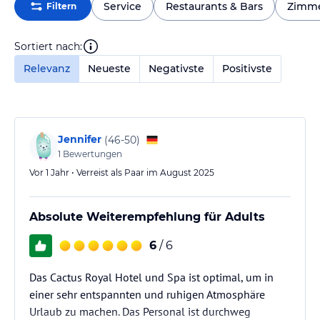
Service
Restaurants & Bars
Zimm
Filtern
Sortiert nach:
Relevanz
Neueste
Negativste
Positivste
Jennifer
(
46-50
)
1
Bewertungen
Vor 1 Jahr • Verreist als Paar im August 2025
Absolute Weiterempfehlung für Adults
6
/ 6
Das Cactus Royal Hotel und Spa ist optimal, um in
einer sehr entspannten und ruhigen Atmosphäre
Urlaub zu machen. Das Personal ist durchweg