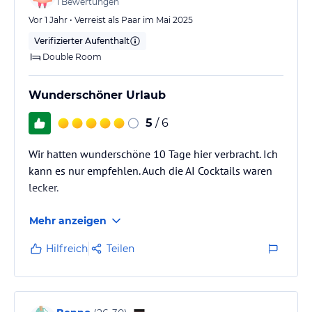
1
Bewertungen
Vor 1 Jahr • Verreist als Paar im Mai 2025
Verifizierter Aufenthalt
Double Room
Wunderschöner Urlaub
5
/ 6
Wir hatten wunderschöne 10 Tage hier verbracht. Ich
kann es nur empfehlen. Auch die AI Cocktails waren
lecker.
Mehr anzeigen
Hilfreich
Teilen