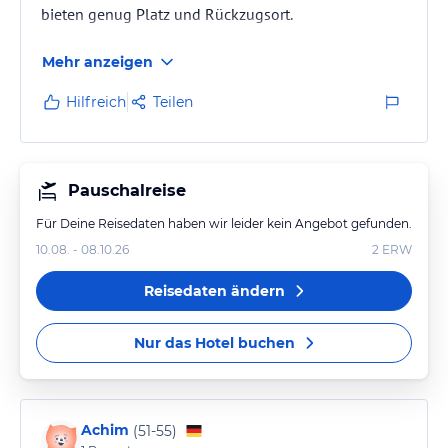
bieten genug Platz und Rückzugsort.
Mehr anzeigen
Hilfreich
Teilen
Pauschalreise
Für Deine Reisedaten haben wir leider kein Angebot gefunden.
10.08. - 08.10.26
2
ERW
Reisedaten ändern
Nur das Hotel buchen
Achim
(
51-55
)