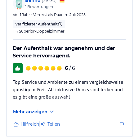
Benno
(
26-30
)
1
Bewertungen
Vor 1 Jahr • Verreist als Paar im Juli 2025
Verifizierter Aufenthalt
Superior-Doppelzimmer
Der Aufenthalt war angenehm und der
Service hervorragend.
6
/ 6
Top Service und Ambiente zu einem vergleichsweise
günstigem Preis. All inklusive Drinks sind lecker und
es gibt eine große auswahl
Mehr anzeigen
Hilfreich
Teilen