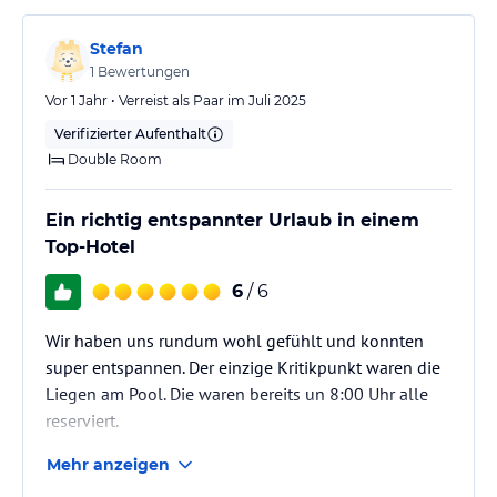
Stefan
1
Bewertungen
Vor 1 Jahr • Verreist als Paar im Juli 2025
Verifizierter Aufenthalt
Double Room
Ein richtig entspannter Urlaub in einem
Top-Hotel
6
/ 6
Wir haben uns rundum wohl gefühlt und konnten
super entspannen. Der einzige Kritikpunkt waren die
Liegen am Pool. Die waren bereits un 8:00 Uhr alle
reserviert.
Mehr anzeigen