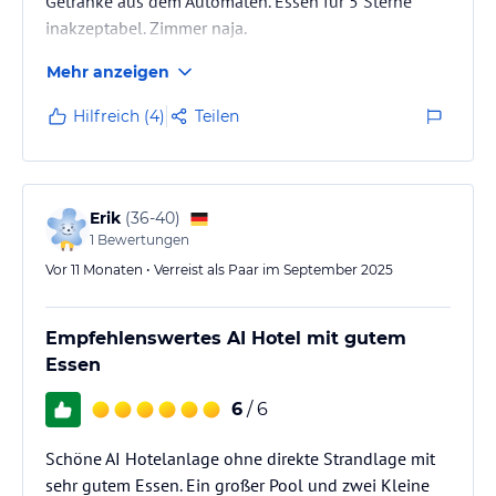
Getränke aus dem Automaten. Essen für 5 Sterne
inakzeptabel. Zimmer naja.
Mehr anzeigen
Hilfreich (4)
Teilen
Erik
(
36-40
)
1
Bewertungen
Vor 11 Monaten • Verreist als Paar im September 2025
Empfehlenswertes AI Hotel mit gutem
Essen
6
/ 6
Schöne AI Hotelanlage ohne direkte Strandlage mit
sehr gutem Essen. Ein großer Pool und zwei Kleine