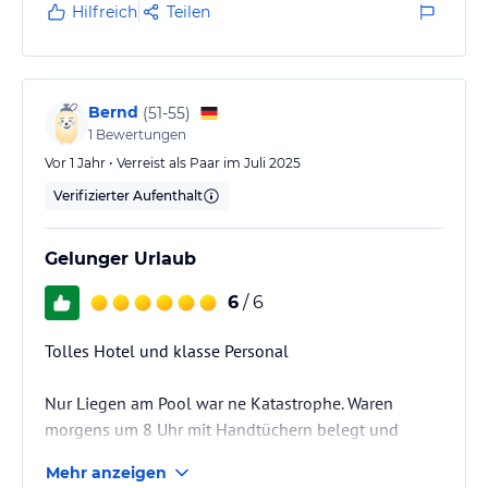
Hilfreich
Teilen
Bernd
(
51-55
)
1
Bewertungen
Vor 1 Jahr • Verreist als Paar im Juli 2025
Verifizierter Aufenthalt
Gelunger Urlaub
6
/ 6
Tolles Hotel und klasse Personal
Nur Liegen am Pool war ne Katastrophe. Waren
morgens um 8 Uhr mit Handtüchern belegt und
Nachmittags kamen die Besetzer erst an den Pool
Mehr anzeigen