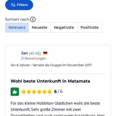
Filtern
Sortiert nach:
Relevanz
Neueste
Negativste
Positivste
Jan
(
41-45
)
21
Bewertungen
Vor 8 Jahren • Verreist als Gruppe im November 2017
Wohl beste Unterkunft in Matamata
6
/ 6
Für das kleine Hobbiton-Städtchen wohl die beste
Unterkunft. Sehr große Zimmer mit zwei
Doppelbetten und auch sonst guter Ausstattung. Herr