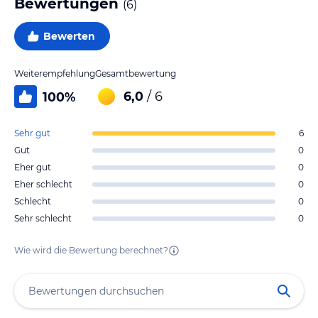
Bewertungen
(
6
)
Bewerten
Weiterempfehlung
Gesamtbewertung
6,0
/ 6
100
%
Sehr gut
6
Gut
0
Eher gut
0
Eher schlecht
0
Schlecht
0
Sehr schlecht
0
Wie wird die Bewertung berechnet?