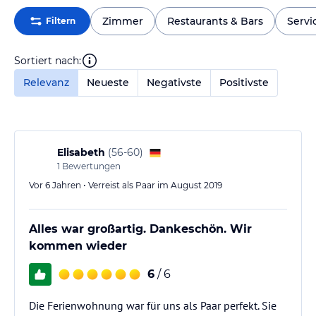
Zimmer
Restaurants & Bars
Servi
Filtern
Sortiert nach:
Relevanz
Neueste
Negativste
Positivste
Elisabeth
(
56-60
)
1
Bewertungen
Vor 6 Jahren • Verreist als Paar im August 2019
Alles war großartig. Dankeschön. Wir
kommen wieder
6
/ 6
Die Ferienwohnung war für uns als Paar perfekt. Sie