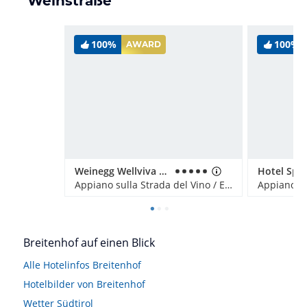
Weinstraße
100%
100%
AWARD
Weinegg Wellviva Resort
Hotel Spit
Appiano sulla Strada del Vino / Eppan an der Weinstraße, Italien
Breitenhof auf einen Blick
Alle Hotelinfos Breitenhof
Hotelbilder von Breitenhof
Wetter Südtirol