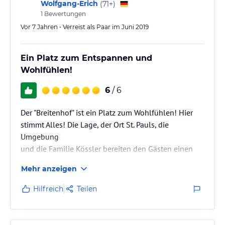
Wolfgang-Erich
(
71+
)
1
Bewertungen
Vor 7 Jahren • Verreist als Paar im Juni 2019
Ein Platz zum Entspannen und
Wohlfühlen!
6
/ 6
Der "Breitenhof" ist ein Platz zum Wohlfühlen! Hier
stimmt Alles! Die Lage, der Ort St. Pauls, die
Umgebung
und die Familie Kössler bereiten den Gästen einen
sehr angenehmen Urlaub!
Mehr anzeigen
Hilfreich
Teilen