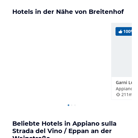
Hotels in der Nähe von Breitenhof
100%
Garni Luzi
211m
Beliebte Hotels in Appiano sulla
Strada del Vino / Eppan an der