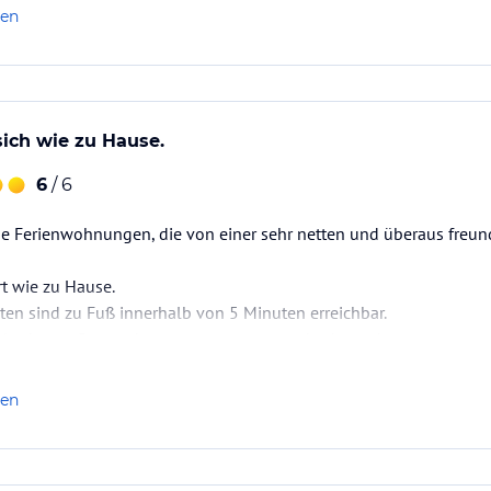
len
sich wie zu Hause.
6
/ 6
e Ferienwohnungen, die von einer sehr netten und überaus freund
rt wie zu Hause.
en sind zu Fuß innerhalb von 5 Minuten erreichbar.
sehr gepflegt, sehr gut ausgestattet und sehr sauber.
nd Umgebung.
len