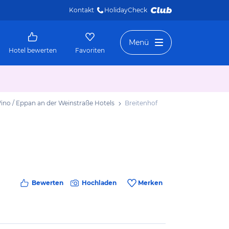
Kontakt
HolidayCheck 
Menü
Hotel bewerten
Favoriten
Vino / Eppan an der Weinstraße Hotels
Breitenhof
Bewerten
Hochladen
Merken