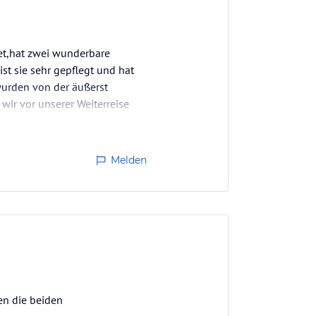
tet,hat zwei wunderbare
ist sie sehr gepflegt und hat
 wurden von der äußerst
wir vor unserer Weiterreise
e…
Melden
en die beiden