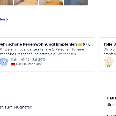
den
Sehr schöne Ferienwohnung! Empfehlenswert
6
/ 6
Tolle 
Wir waren mit der ganzen Familie (5 Personen) für eine
Wir wur
Woche im Breitenhof und hatten die…
weiterlesen
empfang
Katrin
41-45
•
Juli 2019
Aus Deutschland
Haus
Nicht
en zum Flughafen