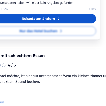
 Reisedaten haben wir leider kein Angebot gefunden.
.10.26
2
ERW
Reisedaten ändern
Nur das Hotel buchen
 mit schlechtem Essen
4
/ 6
otel möchte, ist hier gut untergebracht. Wem ein kleines zimmer u
 direkt am Strand buchen.
len