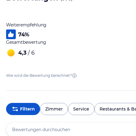
Weiterempfehlung
74
%
Gesamtbewertung
4,3
/ 6
Wie wird die Bewertung berechnet?
Filtern
Zimmer
Service
Restaurants & B