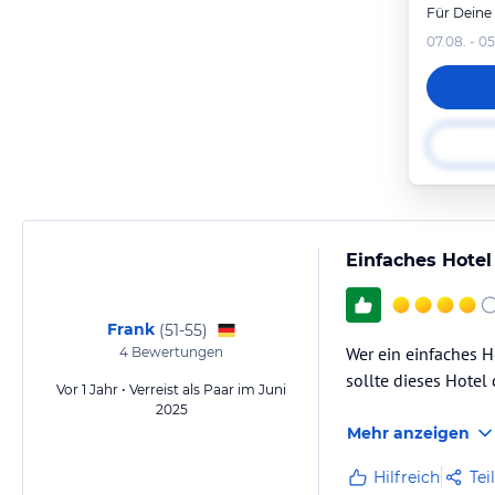
Für Deine
07.08. - 05
Einfaches Hotel
Frank
(
51-55
)
Wer ein einfaches H
4
Bewertungen
sollte dieses Hotel
Vor 1 Jahr • Verreist als Paar im Juni
2025
Mehr anzeigen
Hilfreich
Tei