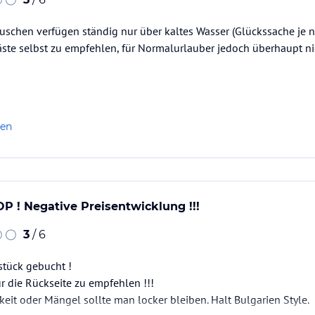
Duschen verfügen ständig nur über kaltes Wasser (Glückssache je na
gäste selbst zu empfehlen, für Normalurlauber jedoch überhaupt ni
h
len
P ! Negative Preisentwicklung !!!
3
/ 6
stück gebucht !
r die Rückseite zu empfehlen !!!
t oder Mängel sollte man locker bleiben. Halt Bulgarien Style.