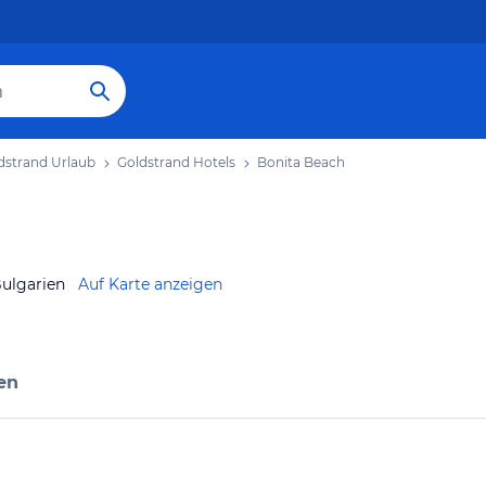
dstrand Urlaub
Goldstrand Hotels
Bonita Beach
Bulgarien
Auf Karte anzeigen
en