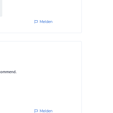
Melden
orkommend.
Melden