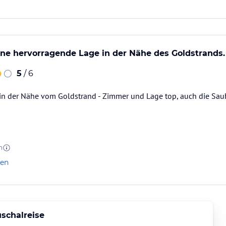
ine hervorragende Lage in der Nähe des Goldstrands.
5
/ 6
 in der Nähe vom Goldstrand - Zimmer und Lage top, auch die Saub
n
len
schalreise