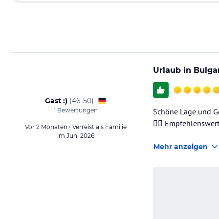
Urlaub in Bulgar
Gast :)
(
46-50
)
1
Bewertungen
Schöne Lage und Geg
👍🏻 Empfehlenswer
Vor 2 Monaten • Verreist als Familie
im Juni 2026
Mehr anzeigen