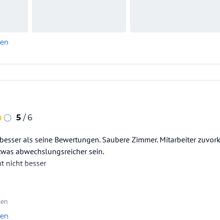
len
5
/ 6
l besser als seine Bewertungen. Saubere Zimmer. Mitarbeiter zuv
twas abwechslungsreicher sein.
t nicht besser
ten
len