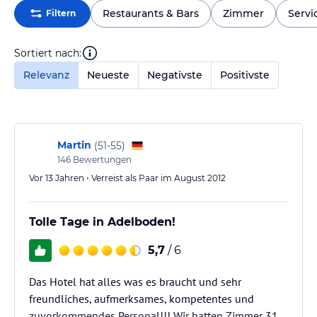
Restaurants & Bars
Zimmer
Servi
Filtern
Sortiert nach:
Relevanz
Neueste
Negativste
Positivste
Martin
(
51-55
)
146
Bewertungen
Vor 13 Jahren • Verreist als Paar im August 2012
Tolle Tage in Adelboden!
5,7
/ 6
Das Hotel hat alles was es braucht und sehr
freundliches, aufmerksames, kompetentes und
zuvorkommendes Personal!!! Wir hatten Zimmer 31