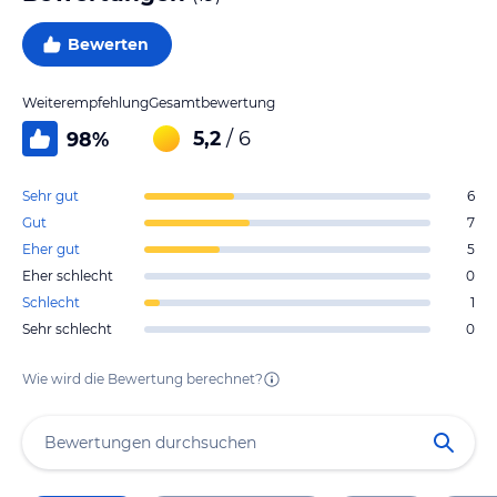
Bewerten
Weiterempfehlung
Gesamtbewertung
5,2
/ 6
98
%
Sehr gut
6
Gut
7
Eher gut
5
Eher schlecht
0
Schlecht
1
Sehr schlecht
0
Wie wird die Bewertung berechnet?