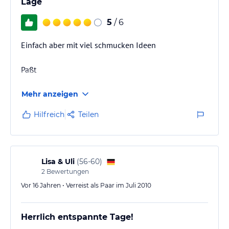
Lage
5
/ 6
Einfach aber mit viel schmucken Ideen
Paßt
Mehr anzeigen
Hilfreich
Teilen
Lisa & Uli
(
56-60
)
2
Bewertungen
Vor 16 Jahren • Verreist als Paar im Juli 2010
Herrlich entspannte Tage!