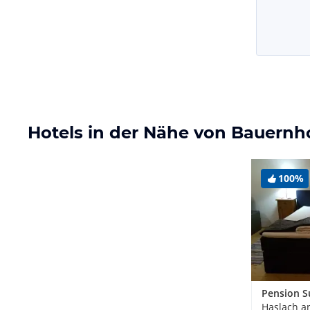
Hotels in der Nähe von Bauernh
100%
Pension S
Haslach a