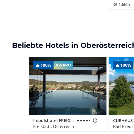
1,6km
Beliebte Hotels in Oberösterreic
100%
100%
AWARD
Impulshotel FREIGOLD
Freistadt, Österreich
Bad Kreuz