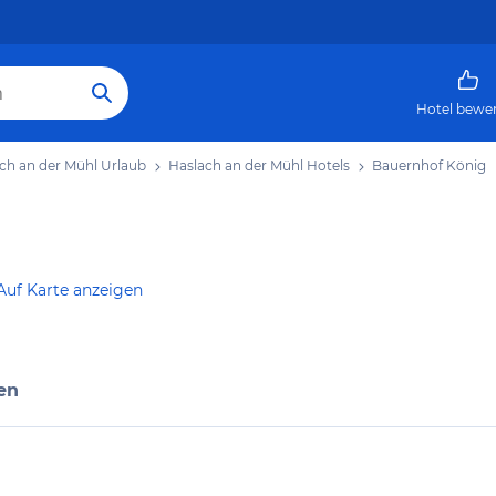
Hotel bewe
ch an der Mühl Urlaub
Haslach an der Mühl Hotels
Bauernhof König
Auf Karte anzeigen
en