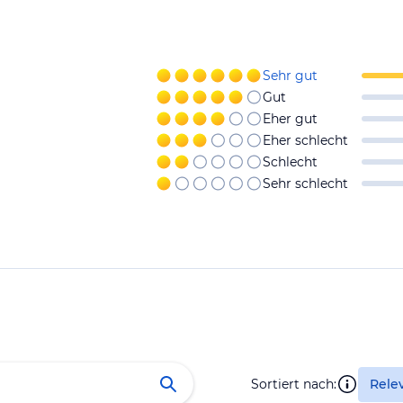
Sehr gut
Gut
Eher gut
Eher schlecht
Schlecht
Sehr schlecht
Sortiert nach:
Rele