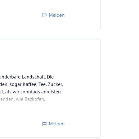
Melden
underbare Landschaft. Die
en, sogar Kaffee, Tee, Zucker,
l, als wir sonntags anreisten
handen, wie Backofen,
Melden