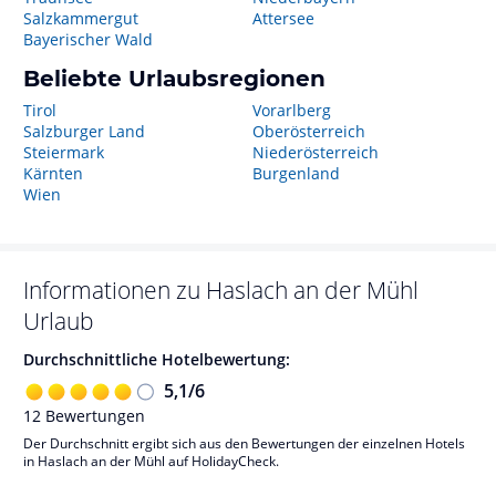
Salzkammergut
Attersee
Bayerischer Wald
Beliebte Urlaubsregionen
Tirol
Vorarlberg
Salzburger Land
Oberösterreich
Steiermark
Niederösterreich
Kärnten
Burgenland
Wien
Informationen zu
Haslach an der Mühl
Urlaub
Durchschnittliche Hotelbewertung:
5,1
/
6
12
Bewertungen
Der Durchschnitt ergibt sich aus den Bewertungen der einzelnen Hotels
in Haslach an der Mühl auf HolidayCheck.