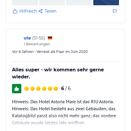
Hilfreich
Teilen
ute
(
51-55
)
1
Bewertungen
Vor 6 Jahren • Verreist als Paar im Juni 2020
Alles super - wir kommen sehr gerne
wieder.
6
/ 6
Hinweis: Das Hotel Astoria Mare ist das RIU Astoria.
Hinweis: Das Hotel besteht aus zwei Gebäuden; das
Katalogbild passt also nicht mehr ganz; das vordere
Gebäude wurde letztes Jahr eröffnet.
Das Hotel ist sehr modern eingerichtet.