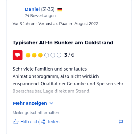
Daniel
(
31-35
)
74
Bewertungen
Vor 3 Jahren • Verreist als Paar im August 2022
Typischer All-In Bunker am Goldstrand
3
/ 6
Sehr viele Familien und sehr lautes
Animationsprogramm, also nicht wirklich
enspannend. Qualität der Getränke und Speisen sehr
überschaubar, Lage direkt am Strand.
Mehr anzeigen
Meilengutschrift erhalten
Hilfreich
Teilen