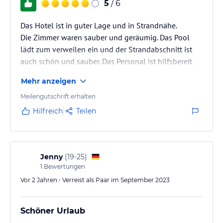
5
/ 6
Das Hotel ist in guter Lage und in Strandnähe.
Die Zimmer waren sauber und geräumig. Das Pool
lädt zum verweilen ein und der Strandabschnitt ist
auch schön und sauber. Das Personal ist hilfsbereit
und nett.
Mehr anzeigen
Meilengutschrift erhalten
Hilfreich
Teilen
Jenny
(
19-25
)
1
Bewertungen
Vor 2 Jahren • Verreist als Paar im September 2023
Schöner Urlaub