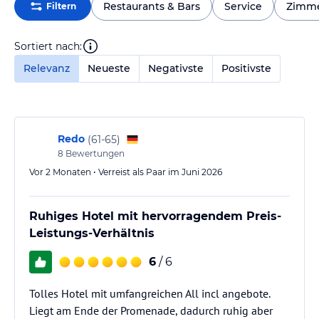
Restaurants & Bars
Service
Zimm
Filtern
Sortiert nach:
Relevanz
Neueste
Negativste
Positivste
Redo
(
61-65
)
8
Bewertungen
Vor 2 Monaten • Verreist als Paar im Juni 2026
Ruhiges Hotel mit hervorragendem Preis-
Leistungs-Verhältnis
6
/ 6
Tolles Hotel mit umfangreichen All incl angebote.
Liegt am Ende der Promenade, dadurch ruhig aber