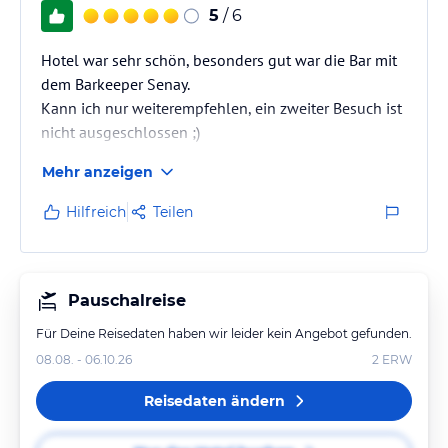
5
/ 6
Hotel war sehr schön, besonders gut war die Bar mit
dem Barkeeper Senay.
Kann ich nur weiterempfehlen, ein zweiter Besuch ist
nicht ausgeschlossen ;)
Mehr anzeigen
Hilfreich
Teilen
Pauschalreise
Für Deine Reisedaten haben wir leider kein Angebot gefunden.
08.08. - 06.10.26
2
ERW
Reisedaten ändern