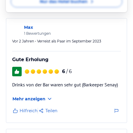
Nur das Hotel buchen
Max
1
Bewertungen
Vor 2 Jahren • Verreist als Paar im September 2023
Gute Erholung
6
/ 6
Drinks von der Bar waren sehr gut (Barkeeper Senay)
Mehr anzeigen
Hilfreich
Teilen