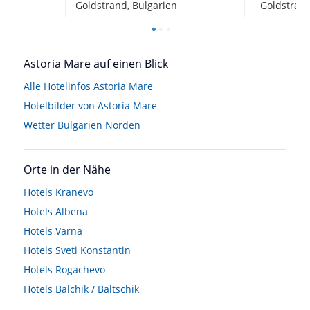
Goldstrand, Bulgarien
Goldstrand
Astoria Mare auf einen Blick
Alle Hotelinfos Astoria Mare
Hotelbilder von Astoria Mare
Wetter Bulgarien Norden
Orte in der Nähe
Hotels
Kranevo
Hotels
Albena
Hotels
Varna
Hotels
Sveti Konstantin
Hotels
Rogachevo
Hotels
Balchik / Baltschik