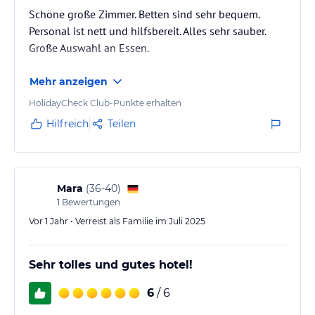
Schöne große Zimmer. Betten sind sehr bequem.
Personal ist nett und hilfsbereit. Alles sehr sauber.
Große Auswahl an Essen.
Mehr anzeigen
HolidayCheck Club-Punkte erhalten
Hilfreich
Teilen
Mara
(
36-40
)
1
Bewertungen
Vor 1 Jahr • Verreist als Familie im Juli 2025
Sehr tolles und gutes hotel!
6
/ 6