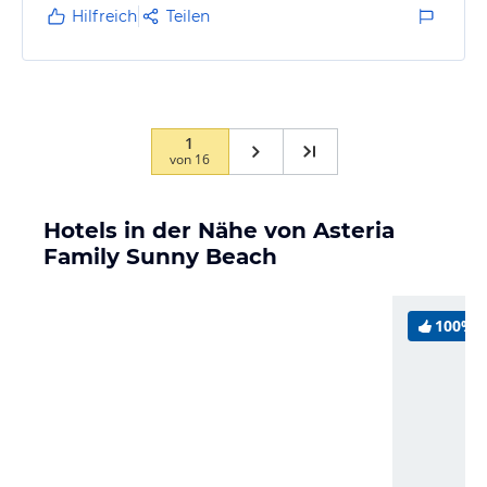
Hilfreich
Teilen
1
von
16
Hotels in der Nähe von Asteria
Family Sunny Beach
100%