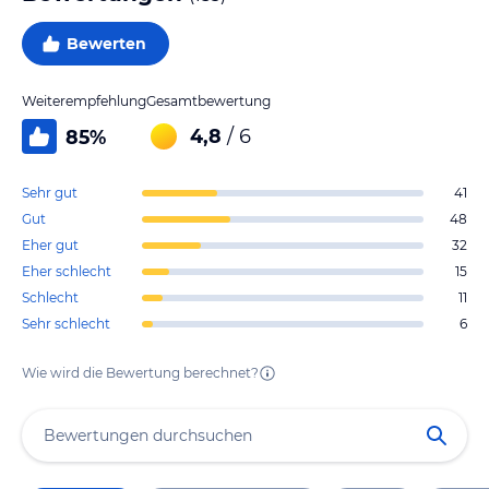
Bewerten
Weiterempfehlung
Gesamtbewertung
4,8
/ 6
85
%
Sehr gut
41
Gut
48
Eher gut
32
Eher schlecht
15
Schlecht
11
Sehr schlecht
6
Wie wird die Bewertung berechnet?