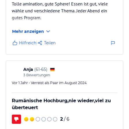
Tolle amination, gute Sphere! Essen ist gut, viele
wähle und verschiedene Thema. Jeder Abend ein
gutes Program.
Mehr anzeigen
Hilfreich
Teilen
Anja
(
61-65
)
3
Bewertungen
Vor 1 Jahr • Verreist als Paar im August 2024
Rumänische Hochburg,nie wieder,viel zu
überteuert
2
/ 6