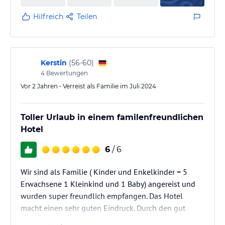
Hilfreich
Teilen
Kerstin
(
56-60
)
4
Bewertungen
Vor 2 Jahren • Verreist als Familie im Juli 2024
Toller Urlaub in einem familenfreundlichen
Hotel
6
/ 6
Wir sind als Familie ( Kinder und Enkelkinder = 5
Erwachsene 1 Kleinkind und 1 Baby) angereist und
wurden super freundlich empfangen. Das Hotel
macht einen sehr guten Eindruck. Durch den gut
gestalteten Innenhof ist es sehr gut schallisoliert.