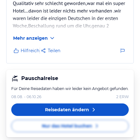
Qualitativ sehr schlecht geworden,war mal ein super
Hotel…davon ist leider nichts mehr vorhanden .wir
waren leider die einzigen Deutschen in der ersten
Woche,Beschallung rund um die Uhr,genau 2
deutsche Fernsehprogramme
Mehr anzeigen
Hilfreich
Teilen
Pauschalreise
Für Deine Reisedaten haben wir leider kein Angebot gefunden.
08.08. - 06.10.26
2
ERW
Reisedaten ändern
Nur das Hotel buchen