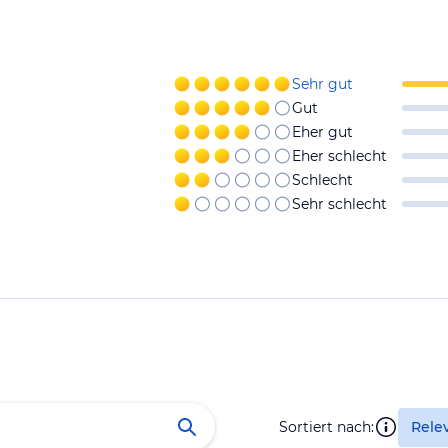
Sehr gut
Gut
Eher gut
Eher schlecht
Schlecht
Sehr schlecht
Sortiert nach:
Rele