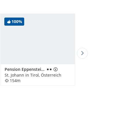
100%
Pension Eppensteiner
St. Johann in Tirol, Österreich
154m