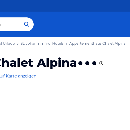
ol Urlaub
St. Johann in Tirol Hotels
Appartementhaus Chalet Alpina
halet Alpina
uf Karte anzeigen