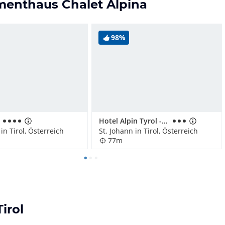
menthaus Chalet Alpina
98%
Hotel Alpin Tyrol - Kitzbüheler Alpen
in Tirol, Österreich
St. Johann in Tirol, Österreich
77m
irol