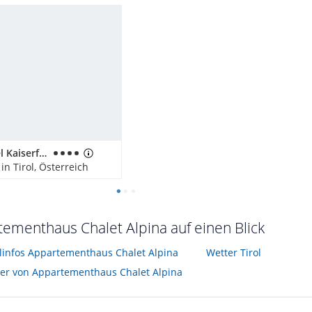
Alpenhotel Kaiserfels
in Tirol, Österreich
ementhaus Chalet Alpina auf einen Blick
elinfos Appartementhaus Chalet Alpina
Wetter Tirol
der von Appartementhaus Chalet Alpina