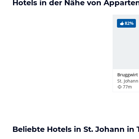
Hotels in der Nähe von Apparte
82%
Bruggwirt
St. Johann 
77m
Beliebte Hotels in St. Johann in T