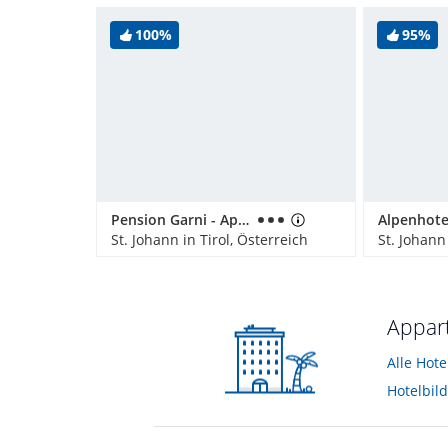
100%
95%
Pension Garni - Appartement Ortner
St. Johann in Tirol, Österreich
St. Johann 
Appart
Alle Hot
Hotelbil