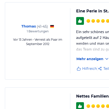
Eine Perle in St
Thomas
(
41-45
)
Ein sehr schönes un
1
Bewertungen
aufgeteilt auf 2 Hä
Vor 13 Jahren • Verreist als Paar im
werden und man sel
September 2012
das Team sind zu gu
Tägliche Reinigung 
Mehr anzeigen
Hilfreich
Tei
Nettes Familienh