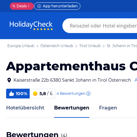
%
Deals
App herunterladen
Europa Urlaub
Österreich Urlaub
Tirol Urlaub
St. Johann in Tir
Appartementhaus C
Kaiserstraße 22b 6380 Sankt Johann in Tirol Österreich
A
100%
5,8
/ 6
4
Bewertungen
Hotelübersicht
Bewertungen
Fragen
Bewertungen
(
4
)