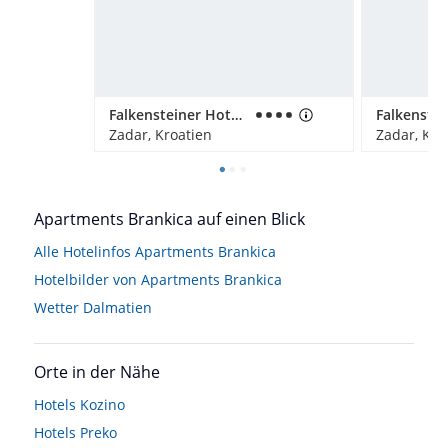
Falkensteiner Hotel Adriana
Zadar, Kroatien
Zadar, Kro
Apartments Brankica auf einen Blick
Alle Hotelinfos Apartments Brankica
Hotelbilder von Apartments Brankica
Wetter Dalmatien
Orte in der Nähe
Hotels
Kozino
Hotels
Preko