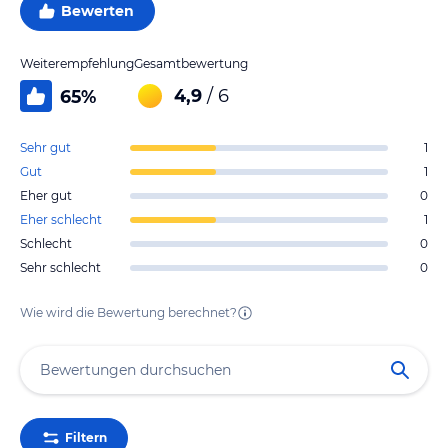
Bewerten
Weiterempfehlung
Gesamtbewertung
4,9
/ 6
65
%
Sehr gut
1
Gut
1
Eher gut
0
Eher schlecht
1
Schlecht
0
Sehr schlecht
0
Wie wird die Bewertung berechnet?
Filtern