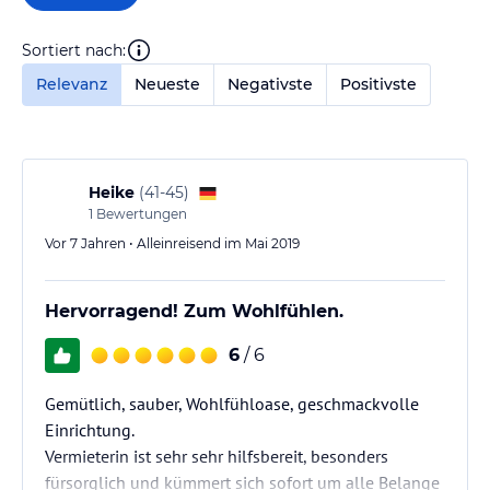
Sortiert nach:
Relevanz
Neueste
Negativste
Positivste
Heike
(
41-45
)
1
Bewertungen
Vor 7 Jahren • Alleinreisend im Mai 2019
Hervorragend! Zum Wohlfühlen.
6
/ 6
Gemütlich, sauber, Wohlfühloase, geschmackvolle
Einrichtung.
Vermieterin ist sehr sehr hilfsbereit, besonders
fürsorglich und kümmert sich sofort um alle Belange