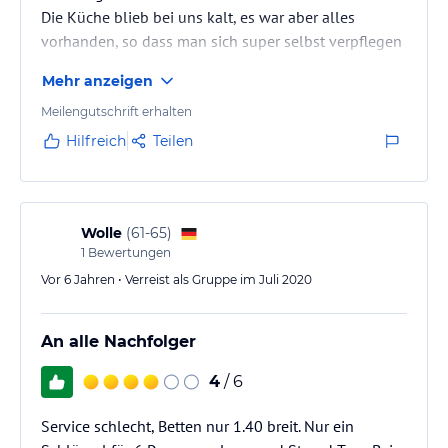
Die Küche blieb bei uns kalt, es war aber alles
vorhanden, so dass man sich super selbst verpflegen
konnte
Mehr anzeigen
Meilengutschrift erhalten
Hilfreich
Teilen
Wolle
(
61-65
)
1
Bewertungen
Vor 6 Jahren • Verreist als Gruppe im Juli 2020
An alle Nachfolger
4
/ 6
Service schlecht, Betten nur 1.40 breit. Nur ein