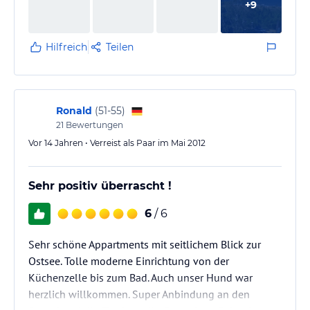
+
9
Hilfreich
Teilen
Ronald
(
51-55
)
21
Bewertungen
Vor 14 Jahren • Verreist als Paar im Mai 2012
Sehr positiv überrascht !
6
/ 6
Sehr schöne Appartments mit seitlichem Blick zur
Ostsee. Tolle moderne Einrichtung von der
Küchenzelle bis zum Bad. Auch unser Hund war
herzlich willkommen. Super Anbindung an den