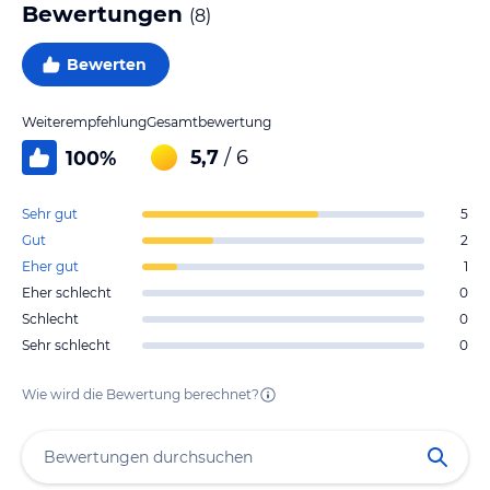
Bewertungen
(
8
)
Bewerten
Weiterempfehlung
Gesamtbewertung
5,7
/ 6
100
%
Sehr gut
5
Gut
2
Eher gut
1
Eher schlecht
0
Schlecht
0
Sehr schlecht
0
Wie wird die Bewertung berechnet?