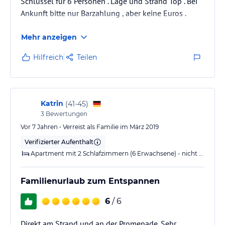
Schlüssel für 6 Personen . Lage und Strand Top . Bei
Ankunft bitte nur Barzahlung , aber keine Euros .
Mehr anzeigen
Hilfreich
Teilen
Katrin
(
41-45
)
3
Bewertungen
Vor 7 Jahren • Verreist als Familie im März 2019
Verifizierter Aufenthalt
Apartment mit 2 Schlafzimmern (6 Erwachsene) - nicht kostenfrei stornierbar
Familienurlaub zum Entspannen
6
/ 6
Direkt am Strand und an der Promenade. Sehr