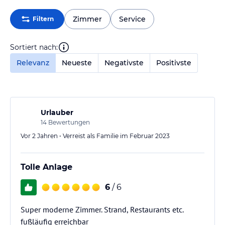
Zimmer
Service
Filtern
Sortiert nach:
Relevanz
Neueste
Negativste
Positivste
Urlauber
14
Bewertungen
Vor 2 Jahren • Verreist als Familie im Februar 2023
Tolle Anlage
6
/ 6
Super moderne Zimmer. Strand, Restaurants etc.
fußläufig erreichbar