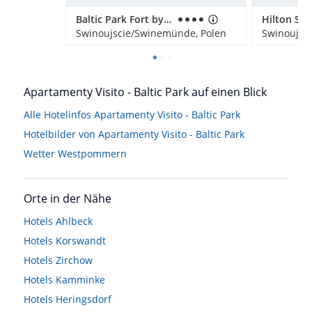
Baltic Park Fort by Zdrojowa
Swinoujscie/Swinemünde, Polen
Swinoujsc
Apartamenty Visito - Baltic Park auf einen Blick
Alle Hotelinfos Apartamenty Visito - Baltic Park
Hotelbilder von Apartamenty Visito - Baltic Park
Wetter Westpommern
Orte in der Nähe
Hotels
Ahlbeck
Hotels
Korswandt
Hotels
Zirchow
Hotels
Kamminke
Hotels
Heringsdorf