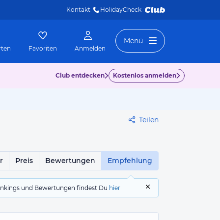
Kontakt
HolidayCheck 
Menü
rten
Favoriten
Anmelden
Club entdecken
Kostenlos anmelden
Teilen
r
Preis
Bewertungen
Empfehlung
 Rankings und Bewertungen findest Du
hier