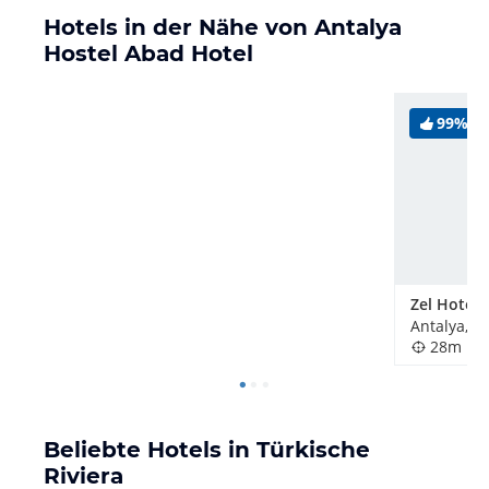
Hotels in der Nähe von Antalya
Hostel Abad Hotel
99%
Zel Hotel
Antalya, T
28m
Beliebte Hotels in Türkische
Riviera