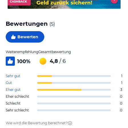
Bewertungen
(
5
)
Bewerten
Weiterempfehlung
Gesamtbewertung
4,8
/ 6
100
%
Sehr gut
1
Gut
1
Eher gut
3
Eher schlecht
0
Schlecht
0
Sehr schlecht
0
Wie wird die Bewertung berechnet?