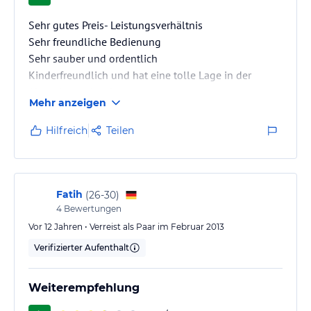
Sehr gutes Preis- Leistungsverhältnis
Sehr freundliche Bedienung
Sehr sauber und ordentlich
Kinderfreundlich und hat eine tolle Lage in der
Altstadt von Antalya
Mehr anzeigen
Hilfreich
Teilen
Fatih
(
26-30
)
4
Bewertungen
Vor 12 Jahren • Verreist als Paar im Februar 2013
Verifizierter Aufenthalt
Weiterempfehlung