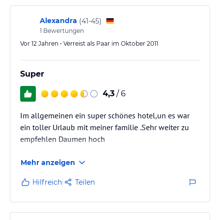
Alexandra
(
41-45
)
1
Bewertungen
Vor 12 Jahren • Verreist als Paar im Oktober 2011
Super
4,3
/ 6
Im allgemeinen ein super schönes hotel,un es war
ein toller Urlaub mit meiner familie .Sehr weiter zu
empfehlen Daumen hoch
Mehr anzeigen
Hilfreich
Teilen