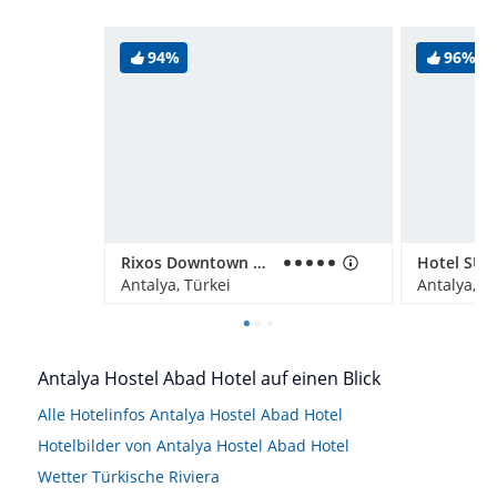
94%
96%
Rixos Downtown Antalya
Antalya, Türkei
Antalya, T
Antalya Hostel Abad Hotel auf einen Blick
Alle Hotelinfos Antalya Hostel Abad Hotel
Hotelbilder von Antalya Hostel Abad Hotel
Wetter Türkische Riviera