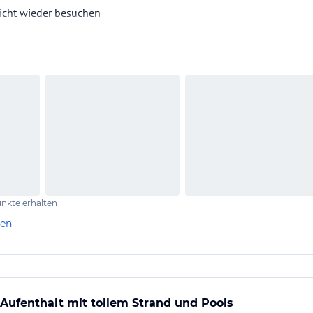
nicht wieder besuchen
nkte erhalten
len
Aufenthalt mit tollem Strand und Pools