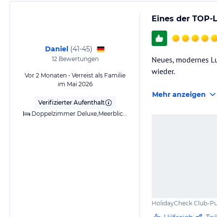
Eines der TOP-L
Daniel
(
41-45
)
Neues, modernes Lux
12
Bewertungen
wieder.
Vor 2 Monaten • Verreist als Familie
im Mai 2026
Mehr anzeigen
Verifizierter Aufenthalt
Doppelzimmer Deluxe,Meerblick,Klimaanlage,Dusche,Balkon
HolidayCheck Club-Pu