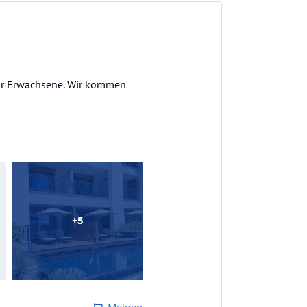
für Erwachsene. Wir kommen
+
5