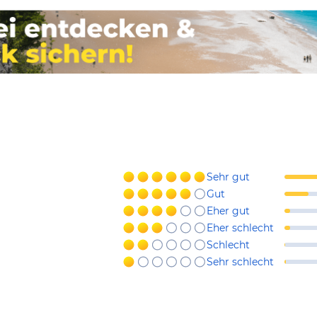
Sehr gut
Gut
Eher gut
Eher schlecht
Schlecht
Sehr schlecht