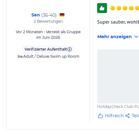
Sen
(
36-40
)
Super sauber, wohlb
2
Bewertungen
Vor 2 Monaten • Verreist als Gruppe
Mehr anzeigen
im Juni 2026
Verifizierter Aufenthalt
Adult / Deluxe Swim up Room
HolidayCheck Club-Pu
Hilfreich
Tei