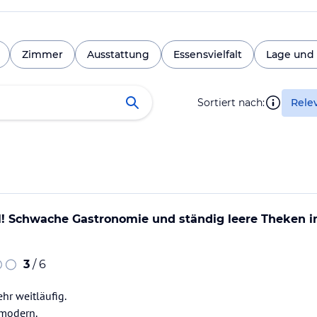
Zimmer
Ausstattung
Essensvielfalt
Lage un
Sortiert nach:
Rele
! Schwache Gastronomie und ständig leere Theken in 
3
/ 6
ehr weitläufig.
 modern.