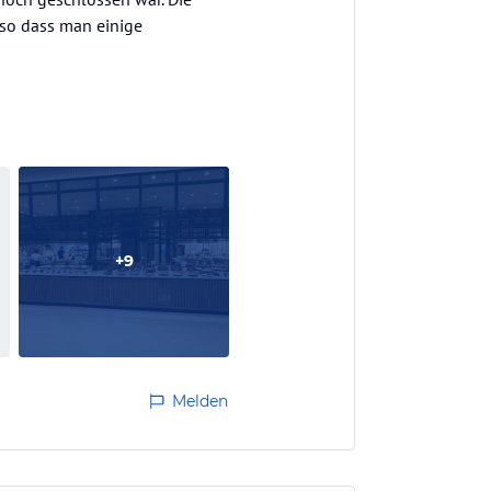
 so dass man einige
otel waren auch geschlossen.
+
9
Melden