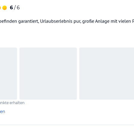
6
/ 6
efinden garantiert, Urlaubserlebnis pur, große Anlage mit vielen 
nkte erhalten
len