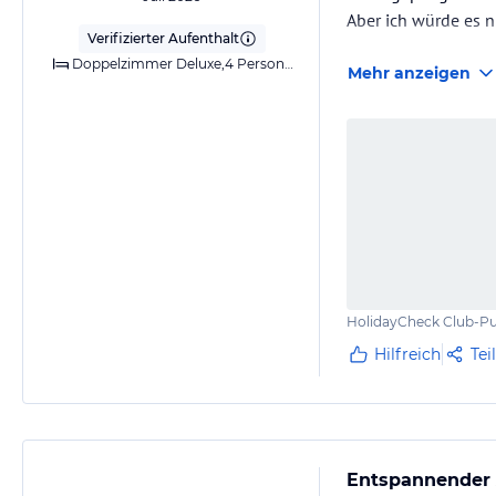
Aber ich würde es 
Verifizierter Aufenthalt
Doppelzimmer Deluxe,4 Personen,Meerblick,Klimaanlage,Dusche,Balk
Mehr anzeigen
HolidayCheck Club-Pu
Hilfreich
Tei
Entspannender 