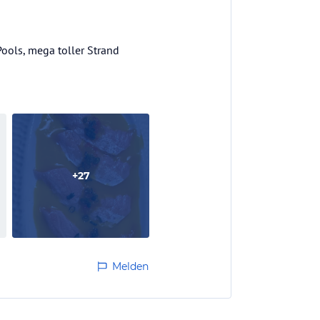
Pools, mega toller Strand
+
27
Melden